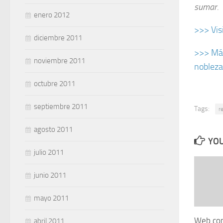
sumar.
enero 2012
>>> Vis
diciembre 2011
>>> Más
noviembre 2011
nobleza
octubre 2011
septiembre 2011
Tags:
r
agosto 2011
YOU
julio 2011
junio 2011
mayo 2011
Web con
abril 2011