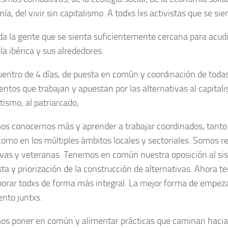
a, del vivir sin capitalismo. A todxs lxs activistas que se sie
da la gente que se sienta suficientemente cercana para acudi
la ibérica y sus alrededores.
entro de 4 días, de puesta en común y coordinación de todas
ntos que trabajan y apuestan por las alternativas al capitali
tismo, al patriarcado,
s conocernos más y aprender a trabajar coordinados, tanto
 como en los múltiples ámbitos locales y sectoriales. Somos 
vas y veteranas. Tenemos en común nuestra oposición al sis
sta y priorización de la construcción de alternativas. Ahora 
borar todxs de forma más integral. La mejor forma de empeza
ento juntxs.
s poner en común y alimentar prácticas que caminan hacia