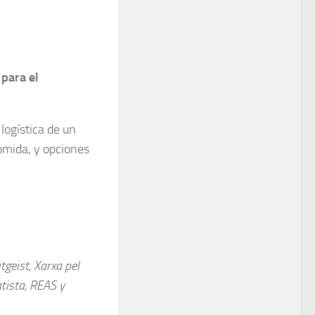
 para el
logística de un
omida, y opciones
tgeist, Xarxa pel
tista, REAS y