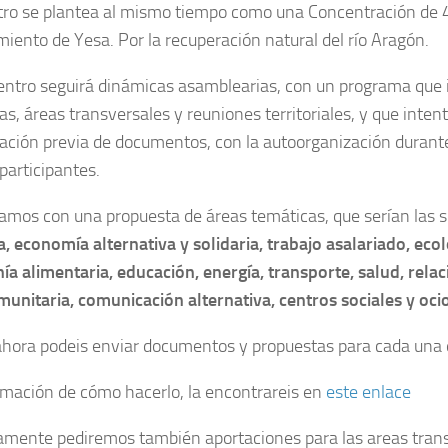
ro se plantea al mismo tiempo como una Concentración de 4 
miento de Yesa. Por la recuperación natural del río Aragón.
entro seguirá dinámicas asamblearias, con un programa que i
as, áreas transversales y reuniones territoriales, y que inten
ación previa de documentos, con la autoorganización durante
participantes.
amos con una propuesta de áreas temáticas, que serían las s
a, economía alternativa y solidaria, trabajo asalariado, ecol
ía alimentaria, educación, energía, transporte, salud, rel
munitaria, comunicación alternativa, centros sociales y ocio
hora podeis enviar documentos y propuestas para cada una d
rmación de cómo hacerlo, la encontrareis en
este enlace
mente pediremos también aportaciones para las areas trans