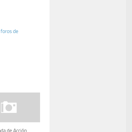
 foros de
ada de Acción