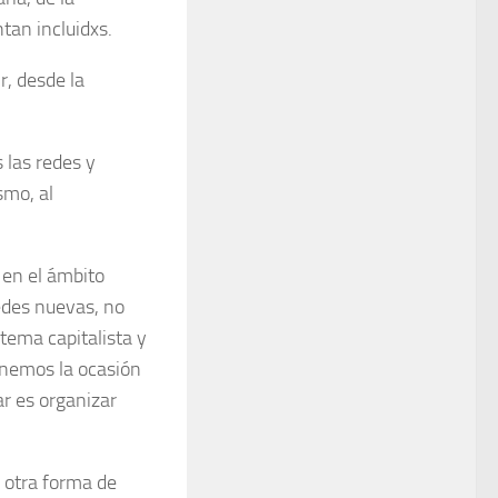
ntan incluidxs.
r, desde la
 las redes y
smo, al
 en el ámbito
redes nuevas, no
tema capitalista y
tenemos la ocasión
r es organizar
 otra forma de