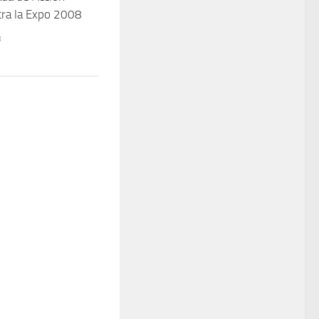
tra la Expo 2008
8