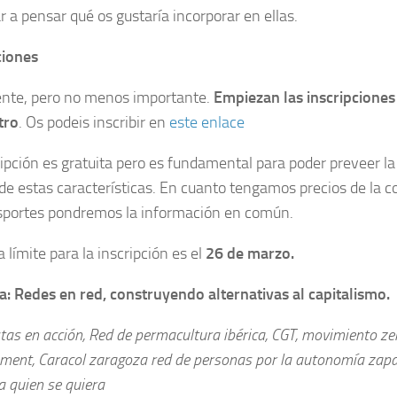
 a pensar qué os gustaría incorporar en ellas.
ciones
nte, pero no menos importante.
Empiezan las inscripciones
tro
. Os podeis inscribir en
este enlace
ripción es gratuita pero es fundamental para poder preveer la 
de estas características. En cuanto tengamos precios de la c
sportes pondremos la información en común.
 límite para la inscripción es el
26 de marzo.
: Redes en red, construyendo alternativas al capitalismo.
tas en acción, Red de permacultura ibérica, CGT, movimiento zei
ement, Caracol zaragoza red de personas por la autonomía zapa
a quien se quiera