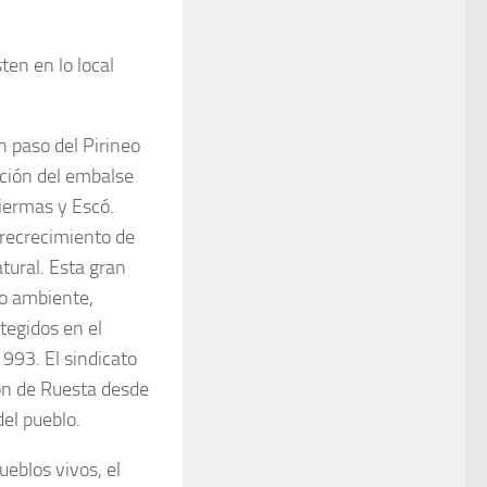
ten en lo local
n paso del Pirineo
cción del embalse
iermas y Escó.
 recrecimiento de
tural. Esta gran
io ambiente,
tegidos en el
993. El sindicato
ón de Ruesta desde
del pueblo.
ueblos vivos, el