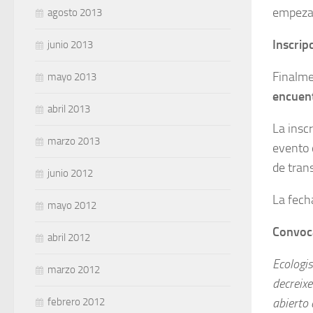
empezar
agosto 2013
Inscrip
junio 2013
Finalme
mayo 2013
encuen
abril 2013
La insc
marzo 2013
evento 
de tran
junio 2012
La fecha
mayo 2012
Convoca
abril 2012
Ecologis
marzo 2012
decreix
febrero 2012
abierto 