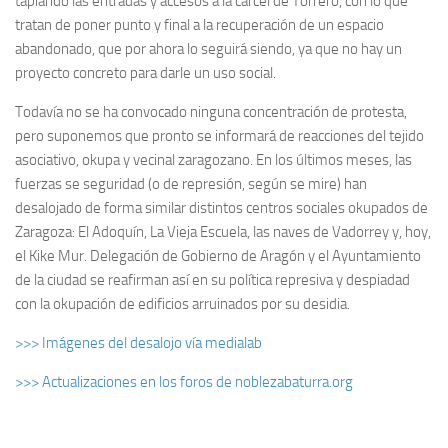
tapiando las entradas y accesos a la cárcel de Torrero, con lo que
tratan de poner punto y final a la recuperación de un espacio
abandonado, que por ahora lo seguirá siendo, ya que no hay un
proyecto concreto para darle un uso social.
Todavía no se ha convocado ninguna concentración de protesta,
pero suponemos que pronto se informará de reacciones del tejido
asociativo, okupa y vecinal zaragozano. En los últimos meses, las
fuerzas se seguridad (o de represión, según se mire) han
desalojado de forma similar distintos centros sociales okupados de
Zaragoza: El Adoquín, La Vieja Escuela, las naves de Vadorrey y, hoy,
el Kike Mur. Delegación de Gobierno de Aragón y el Ayuntamiento
de la ciudad se reafirman así en su política represiva y despiadad
con la okupación de edificios arruinados por su desidia.
>>> Imágenes del desalojo vía medialab
>>> Actualizaciones en los foros de noblezabaturra.org