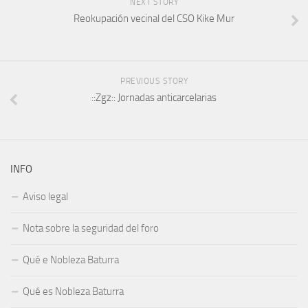
NEXT STORY
Reokupación vecinal del CSO Kike Mur
PREVIOUS STORY
::Zgz:: Jornadas anticarcelarias
INFO
Aviso legal
Nota sobre la seguridad del foro
Qué e Nobleza Baturra
Qué es Nobleza Baturra