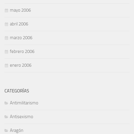
mayo 2006
abril 2006
marzo 2006
febrero 2006
enero 2006
CATEGORÍAS
Antimilitarismo
Antisexismo
Aragón