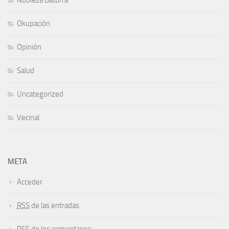
Nobleza Baturra
Okupación
Opinión
Salud
Uncategorized
Vecinal
META
Acceder
RSS
de las entradas