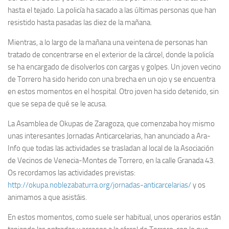
hasta el tejado. La policía ha sacado a las últimas personas que han
resistido hasta pasadas las diez de la mañana.
Mientras, a lo largo de la mañana una veintena de personas han
tratado de concentrarse en el exterior de la cárcel, donde la policía
se ha encargado de disolverlos con cargas y golpes. Un joven vecino
de Torrero ha sido herido con una brecha en un ojo y se encuentra
en estos momentos en el hospital. Otro joven ha sido detenido, sin
que se sepa de qué se le acusa.
La Asamblea de Okupas de Zaragoza, que comenzaba hoy mismo
unas interesantes Jornadas Anticarcelarias, han anunciado a Ara-
Info que todas las actividades se trasladan al local de la Asociación
de Vecinos de Venecia-Montes de Torrero, en la calle Granada 43.
Os recordamos las actividades previstas:
http://okupa.noblezabaturra.org/jornadas-anticarcelarias/
y os
animamos a que asistáis.
En estos momentos, como suele ser habitual, unos operarios están