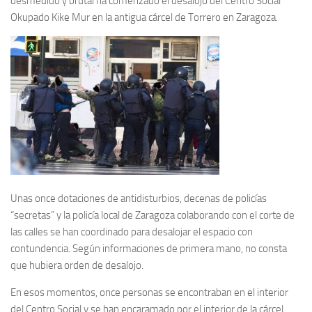
desmedido y brutal ha comenzado el desalojo del Centro Social
Okupado Kike Mur en la antigua cárcel de Torrero en Zaragoza.
Unas once dotaciones de antidisturbios, decenas de policías
“secretas” y la policía local de Zaragoza colaborando con el corte de
las calles se han coordinado para desalojar el espacio con
contundencia. Según informaciones de primera mano, no consta
que hubiera orden de desalojo.
En esos momentos, once personas se encontraban en el interior
del Centro Social y se han encaramado por el interior de la cárcel