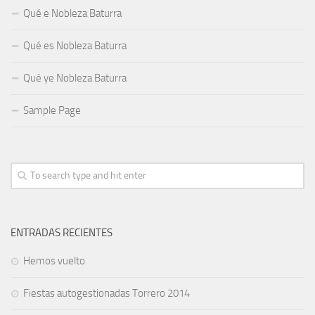
Qué e Nobleza Baturra
Qué es Nobleza Baturra
Qué ye Nobleza Baturra
Sample Page
ENTRADAS RECIENTES
Hemos vuelto
Fiestas autogestionadas Torrero 2014