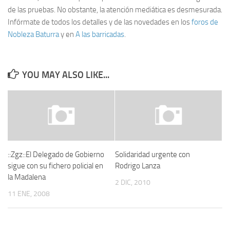
de las pruebas. No obstante, la atención mediática es desmesurada.
Infórmate de todos los detalles y de las novedades en los
foros de
Nobleza Baturra
y en
A las barricadas
.
YOU MAY ALSO LIKE...
::Zgz::El Delegado de Gobierno
Solidaridad urgente con
sigue con su fichero policial en
Rodrigo Lanza
la Madalena
2 DIC, 2010
11 ENE, 2008