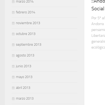
::Ando
marzo 2014
Socia
febrero 2014
Por 5º a
noviembre 2013
Andorra 
pensamie
octubre 2013
Libertar
generalis
septiembre 2013
ecológica
agosto 2013
junio 2013
mayo 2013
abril 2013
marzo 2013