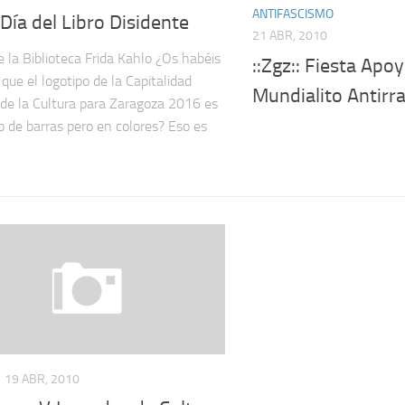
ANTIFASCISMO
: Día del Libro Disidente
21 ABR, 2010
 la Biblioteca Frida Kahlo ¿Os habéis
::Zgz:: Fiesta Apoyo
 que el logotipo de la Capitalidad
Mundialito Antirra
de la Cultura para Zaragoza 2016 es
o de barras pero en colores? Eso es
19 ABR, 2010