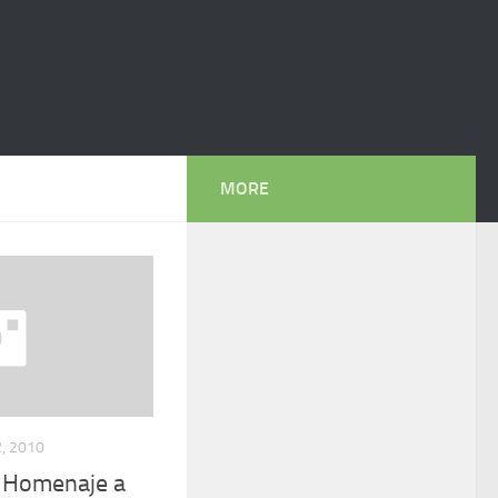
MORE
, 2010
: Homenaje a