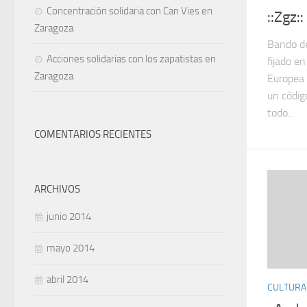
Concentración solidaria con Can Vies en
::Zgz:
Zaragoza
Bando de
Acciones solidarias con los zapatistas en
fijado en
Zaragoza
Europea 
un códig
todo...
COMENTARIOS RECIENTES
ARCHIVOS
junio 2014
mayo 2014
abril 2014
CULTURA