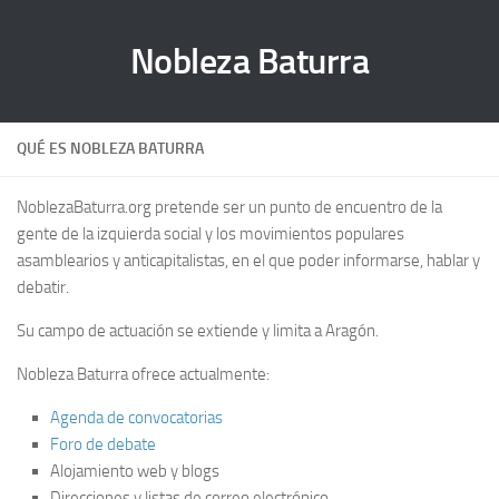
Nobleza Baturra
QUÉ ES NOBLEZA BATURRA
NoblezaBaturra.org pretende ser un punto de encuentro de la
gente de la izquierda social y los movimientos populares
asamblearios y anticapitalistas, en el que poder informarse, hablar y
debatir.
Su campo de actuación se extiende y limita a Aragón.
Nobleza Baturra ofrece actualmente:
Agenda de convocatorias
Foro de debate
Alojamiento web y blogs
Direcciones y listas de correo electrónico