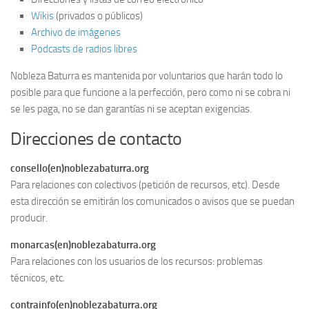
Wikis
(privados o públicos)
Archivo de imágenes
Podcasts de radios libres
Nobleza Baturra es mantenida por voluntarios que harán todo lo
posible para que funcione a la perfección, pero como ni se cobra ni
se les paga, no se dan garantías ni se aceptan exigencias.
Direcciones de contacto
consello(en)noblezabaturra.org
Para relaciones con colectivos (petición de recursos, etc). Desde
esta dirección se emitirán los comunicados o avisos que se puedan
producir.
monarcas(en)noblezabaturra.org
Para relaciones con los usuarios de los recursos: problemas
técnicos, etc.
contrainfo(en)noblezabaturra.org