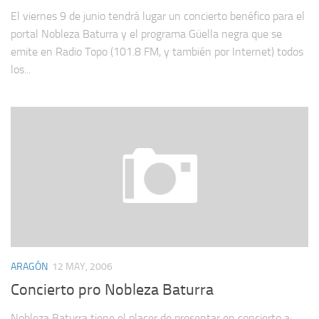
El viernes 9 de junio tendrá lugar un concierto benéfico para el
portal Nobleza Baturra y el programa Güella negra que se
emite en Radio Topo (101.8 FM, y también por Internet) todos
los...
ARAGÓN
12 MAY, 2006
Concierto pro Nobleza Baturra
Nobleza Baturra tiene el placer de presentar en concierto a: