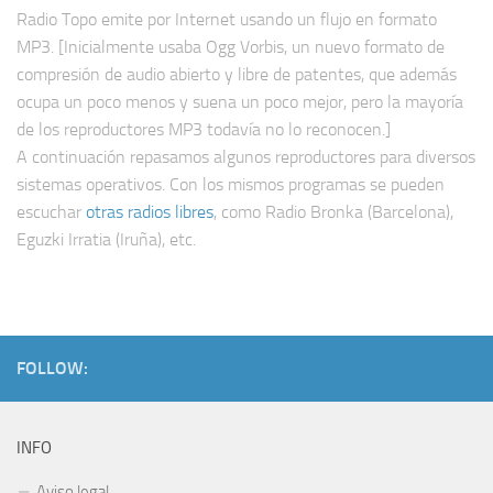
Radio Topo emite por Internet usando un flujo en formato
MP3. [Inicialmente usaba Ogg Vorbis, un nuevo formato de
compresión de audio abierto y libre de patentes, que además
ocupa un poco menos y suena un poco mejor, pero la mayoría
de los reproductores MP3 todavía no lo reconocen.]
A continuación repasamos algunos reproductores para diversos
sistemas operativos. Con los mismos programas se pueden
escuchar
otras radios libres
, como Radio Bronka (Barcelona),
Eguzki Irratia (Iruña), etc.
FOLLOW:
INFO
Aviso legal