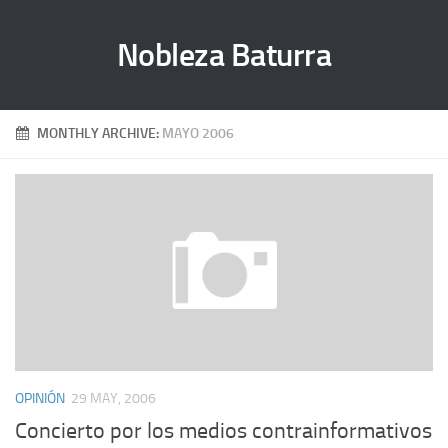
Nobleza Baturra
MONTHLY ARCHIVE:
MAYO 2006
OPINIÓN
29 MAY, 2006
Concierto por los medios contrainformativos