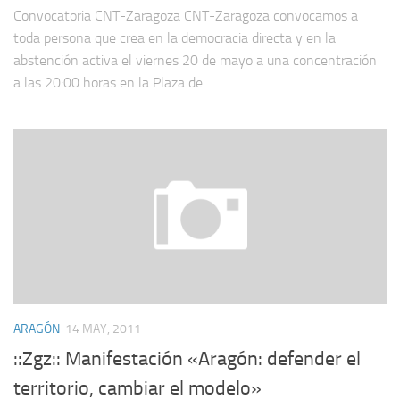
Convocatoria CNT-Zaragoza CNT-Zaragoza convoca­mos a
toda persona que crea en la democracia directa y en la
abstención activa el viernes 20 de mayo a una concentra­ción
a las 20:00 horas en la Plaza de...
ARAGÓN
14 MAY, 2011
::Zgz:: Manifestación «Aragón: defender el
territorio, cambiar el modelo»