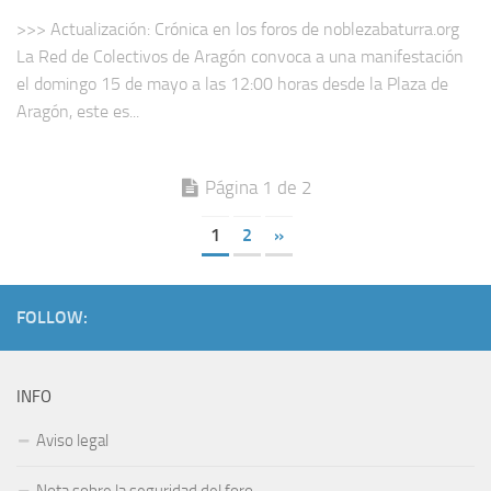
>>> Actualización: Crónica en los foros de noblezabaturra.org
La Red de Colectivos de Aragón convoca a una manifestación
el domingo 15 de mayo a las 12:00 horas desde la Plaza de
Aragón, este es...
Página 1 de 2
1
2
»
FOLLOW:
INFO
Aviso legal
Nota sobre la seguridad del foro