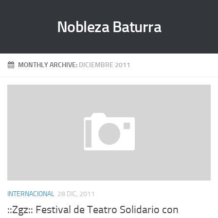
Nobleza Baturra
MONTHLY ARCHIVE:
DICIEMBRE 2011
INTERNACIONAL
28 DIC, 2011
::Zgz:: Festival de Teatro Solidario con