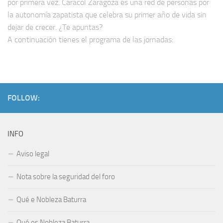
por primera vez. Caracol Zaragoza es una red de personas por
la autonomía zapatista que celebra su primer año de vida sin
dejar de crecer. ¿Te apuntas?
A continuación tienes el programa de las jornadas:
FOLLOW:
INFO
Aviso legal
Nota sobre la seguridad del foro
Qué e Nobleza Baturra
Qué es Nobleza Baturra