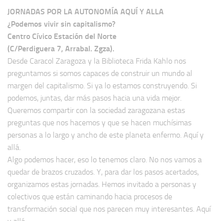
JORNADAS POR LA AUTONOMÍA AQUÍ Y ALLA
¿Podemos vivir sin capitalismo?
Centro Cívico Estación del Norte
(C/Perdiguera 7, Arrabal. Zgza).
Desde Caracol Zaragoza y la Biblioteca Frida Kahlo nos
preguntamos si somos capaces de construir un mundo al
margen del capitalismo. Si ya lo estamos construyendo. Si
podemos, juntas, dar más pasos hacia una vida mejor.
Queremos compartir con la sociedad zaragozana estas
preguntas que nos hacemos y que se hacen muchísimas
personas a lo largo y ancho de este planeta enfermo. Aquí y
allá.
Algo podemos hacer, eso lo tenemos claro. No nos vamos a
quedar de brazos cruzados. Y, para dar los pasos acertados,
organizamos estas jornadas. Hemos invitado a personas y
colectivos que están caminando hacia procesos de
transformación social que nos parecen muy interesantes. Aquí