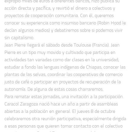
expropió miles de euros a diferentes bancos, hizo pública su
acción directa y pacífica, y revirtió el dinero a colectivos y
proyectos de cooperación comunitaria. Con él, queremos
conocer su experiencia como insumiso bancario (Robin Hood le
decían algunos medios) y debatiremos sobre si podemos vivir
sin capitalismo.
Jean Pierre llegará el sábado desde Toulouse (Francia). Jean
Pierre es un tipo muy movido y cultivado que participa en
actividades tan variadas como dar clases en la universidad,
estudiar a fondo las lenguas indígenas de Chiapas, conocer las
plantas de las selvas, coordinar las cooperativas de comercio
justo de café o participar en proyectos de recuperación de la
autonomía. De alguna de estas cosas charraremos.
Para rematar estas jornadas, una invitación a la participación.
Caracol Zaragoza nació hace un año a partir de asambleas
abiertas a la población en general. El jueves 8 de octubre
celebraremos otra reunión participativa, especialmente dirigida
a esas personas que quieren tomar contacto con el colectivo