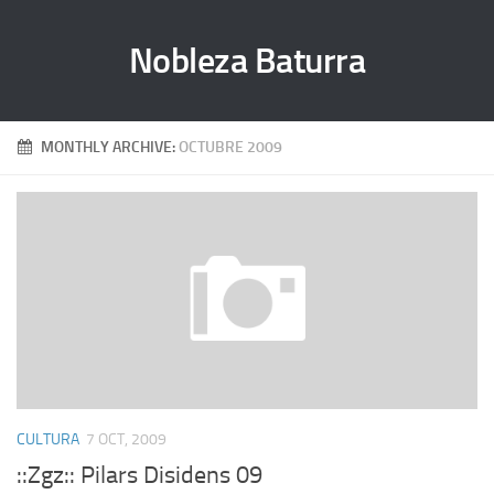
Nobleza Baturra
MONTHLY ARCHIVE:
OCTUBRE 2009
CULTURA
7 OCT, 2009
::Zgz:: Pilars Disidens 09