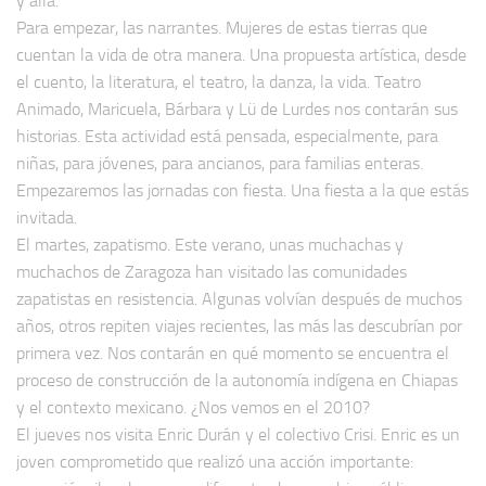
y allá.
Para empezar, las narrantes. Mujeres de estas tierras que
cuentan la vida de otra manera. Una propuesta artística, desde
el cuento, la literatura, el teatro, la danza, la vida. Teatro
Animado, Maricuela, Bárbara y Lü de Lurdes nos contarán sus
historias. Esta actividad está pensada, especialmente, para
niñas, para jóvenes, para ancianos, para familias enteras.
Empezaremos las jornadas con fiesta. Una fiesta a la que estás
invitada.
El martes, zapatismo. Este verano, unas muchachas y
muchachos de Zaragoza han visitado las comunidades
zapatistas en resistencia. Algunas volvían después de muchos
años, otros repiten viajes recientes, las más las descubrían por
primera vez. Nos contarán en qué momento se encuentra el
proceso de construcción de la autonomía indígena en Chiapas
y el contexto mexicano. ¿Nos vemos en el 2010?
El jueves nos visita Enric Durán y el colectivo Crisi. Enric es un
joven comprometido que realizó una acción importante: