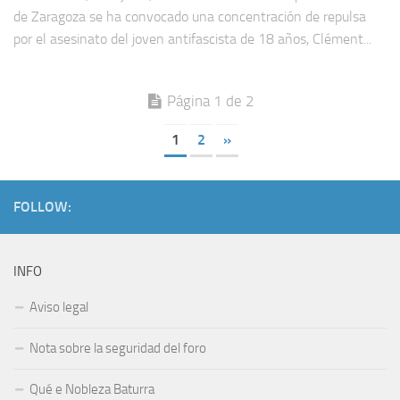
de Zaragoza se ha convocado una concentración de repulsa
por el asesinato del joven antifascista de 18 años, Clément...
Página 1 de 2
1
2
»
FOLLOW:
INFO
Aviso legal
Nota sobre la seguridad del foro
Qué e Nobleza Baturra