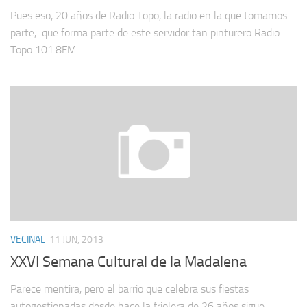
Pues eso, 20 años de Radio Topo, la radio en la que tomamos
parte, que forma parte de este servidor tan pinturero Radio
Topo 101.8FM
VECINAL
11 JUN, 2013
XXVI Semana Cultural de la Madalena
Parece mentira, pero el barrio que celebra sus fiestas
autogestionadas desde hace la friolera de 26 años sigue