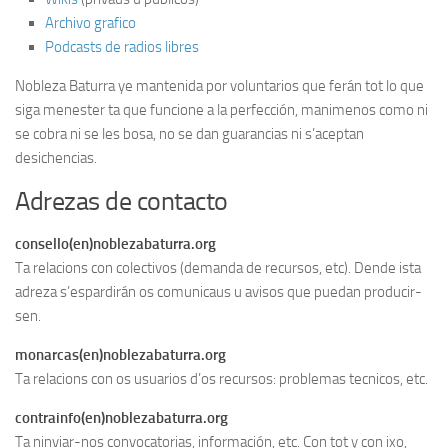
Archivo grafico
Podcasts de radios libres
Nobleza Baturra ye mantenida por voluntarios que ferán tot lo que
siga menester ta que funcione a la perfección, manimenos como ni
se cobra ni se les bosa, no se dan guarancias ni s’aceptan
desichencias.
Adrezas de contacto
consello(en)noblezabaturra.org
Ta relacions con colectivos (demanda de recursos, etc). Dende ista
adreza s’espardirán os comunicaus u avisos que puedan producir-
sen.
monarcas(en)noblezabaturra.org
Ta relacions con os usuarios d’os recursos: problemas tecnicos, etc.
contrainfo(en)noblezabaturra.org
Ta ninviar-nos convocatorias, información, etc. Con tot y con ixo,