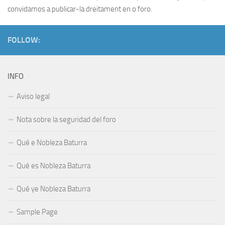
convidamos a publicar-la dreitament en o foro.
FOLLOW:
INFO
Aviso legal
Nota sobre la seguridad del foro
Qué e Nobleza Baturra
Qué es Nobleza Baturra
Qué ye Nobleza Baturra
Sample Page