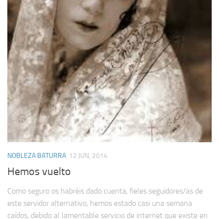
NOBLEZA BATURRA
12 JUN, 2014
Hemos vuelto
Como seguro os habréis dado cuenta, fieles seguidores/as de
este servidor alternativo, hemos estado casi una semana
caídos, debido al lamentable servicio de internet que existe en