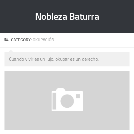
Nobleza Baturra
CATEGORY:
OKUPACIÓN
Cuando vivir es un lujo, okupar es un derecho.