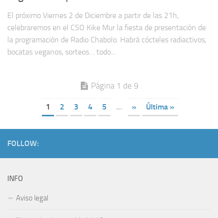
El próximo Viernes 2 de Diciembre a partir de las 21h,
celebraremos en el CSO Kike Mur la fiesta de presentación de
la programación de Radio Chabolo. Habrá cócteles radiactivos,
bocatas veganos, sorteos… todo...
Página 1 de 9
1
2
3
4
5
...
»
Última »
FOLLOW:
INFO
Aviso legal