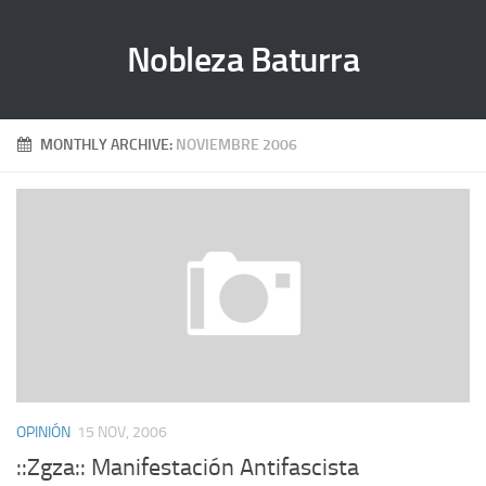
Nobleza Baturra
MONTHLY ARCHIVE:
NOVIEMBRE 2006
OPINIÓN
15 NOV, 2006
::Zgza:: Manifestación Antifascista