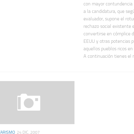
con mayor contundencia l
a la candidatura, que seg
evaluador, supone el rot
rechazo social existente
convertirse en cómplice d
EEUU y otras potencias p
aquellos pueblos ricos en
A continuación tienes el 
TARISMO
24 DIC, 2007