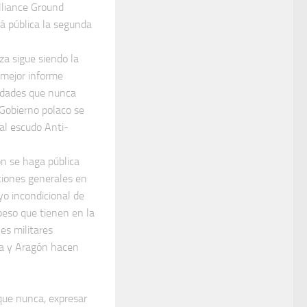
Alliance Ground
rá pública la segunda
za sigue siendo la
 mejor informe
lidades que nunca
Gobierno polaco se
al escudo Anti-
ón se haga pública
ciones generales en
yo incondicional de
 peso que tienen en la
es militares
za y Aragón hacen
que nunca, expresar