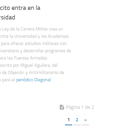
rcito entra en la
rsidad
 Ley de la Carrera Militar crea un
entre la Universidad y las Academias
 para ofrecer estudios militares con
iversitario y desarrollar programas de
para las Fuerzas Armadas.
escrito por Miguel Aguilera, del
o de Objeción y Antimilitarismo de
 para el
periódico Diagonal
Página 1 de 2
1
2
»