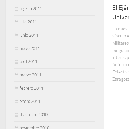
El Ejé
agosto 2011
Unive
julio 2011
La nueva
junio 2011
vínculo 
Militares
mayo 2011
rango un
interés 
abril 2011
Artículo 
Colectiv
marzo 2011
Zaragoza
febrero 2011
enero 2011
diciembre 2010
noviembre 2010