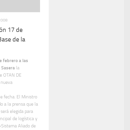
2008
ión 17 de
Base de la
 febrero a las
e Sasera
la
ase OTAN DE
 nueva
e fecha. El Ministro
 a la prensa que la
 será elegida para
ncipal de logística y
 «Sistema Aliado de