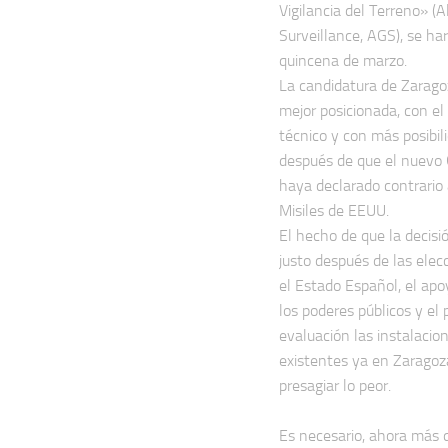
Vigilancia del Terreno» (
Surveillance, AGS), se ha
quincena de marzo.
La candidatura de Zarago
mejor posicionada, con el
técnico y con más posibi
después de que el nuevo 
haya declarado contrario 
Misiles de EEUU.
El hecho de que la decisi
justo después de las elec
el Estado Español, el apo
los poderes públicos y el
evaluación las instalacion
existentes ya en Zarago
presagiar lo peor.
Es necesario, ahora más 