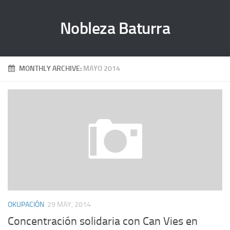
Nobleza Baturra
MONTHLY ARCHIVE:
MAYO 2014
OKUPACIÓN
29 MAY, 2014
Concentración solidaria con Can Vies en