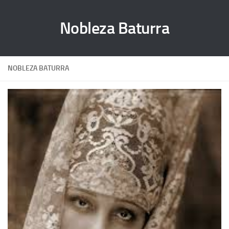
Nobleza Baturra
NOBLEZA BATURRA