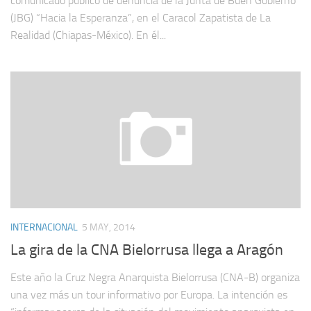
comunicado público de denuncia de la Junta de Buen Gobierno
(JBG) “Hacia la Esperanza”, en el Caracol Zapatista de La
Realidad (Chiapas-México). En él...
INTERNACIONAL
5 MAY, 2014
La gira de la CNA Bielorrusa llega a Aragón
Este año la Cruz Negra Anarquista Bielorrusa (CNA-B) organiza
una vez más un tour informativo por Europa. La intención es