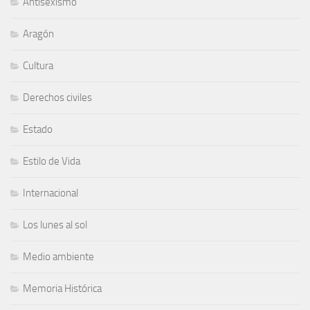
Antisexismo
Aragón
Cultura
Derechos civiles
Estado
Estilo de Vida
Internacional
Los lunes al sol
Medio ambiente
Memoria Histórica