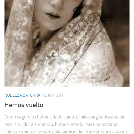
NOBLEZA BATURRA
12 JUN, 2014
Hemos vuelto
Como seguro os habréis dado cuenta, fieles seguidores/as de
este servidor alternativo, hemos estado casi una semana
caídos, debido al lamentable servicio de internet que existe en