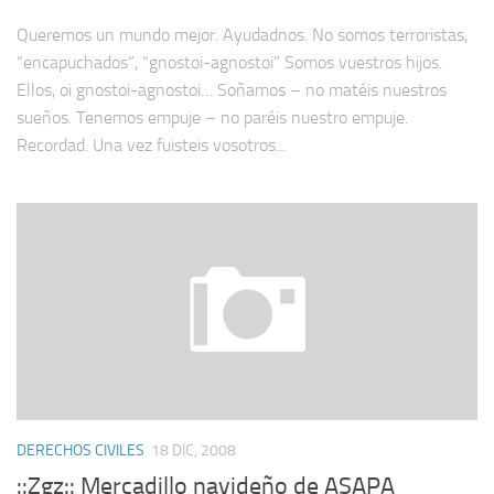
Queremos un mundo mejor. Ayudadnos. No somos terroristas,
“encapuchados”, “gnostoi-agnostoi” Somos vuestros hijos.
Ellos, oi gnostoi-agnostoi… Soñamos – no matéis nuestros
sueños. Tenemos empuje – no paréis nuestro empuje.
Recordad. Una vez fuisteis vosotros...
DERECHOS CIVILES
18 DIC, 2008
::Zgz:: Mercadillo navideño de ASAPA