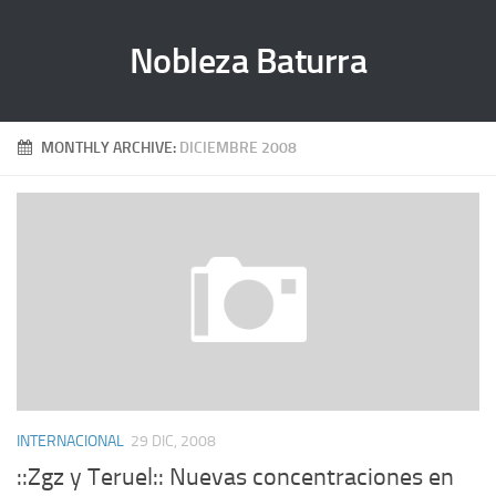
Nobleza Baturra
MONTHLY ARCHIVE:
DICIEMBRE 2008
INTERNACIONAL
29 DIC, 2008
::Zgz y Teruel:: Nuevas concentraciones en