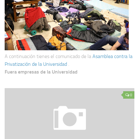
A continuación tienes el comunicado de la
Asamblea contra la
Privatización de la Universidad
.
Fuera empresas de la Universidad
0