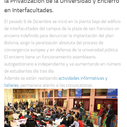
la Privatización de la Universidad y Encierro
en Interfacultades.
El pasado 9 de Diciembre se inició en la planta baja del edificio
de interfacultades del campus de la plaza de san francisco un
encierro indefinido para denunciar la implantación del plan
Bolonia, exigir la paralización absoluta del proceso de
convergencia europea y en defensa de la universidad pública.
El encierro tiene un funcionamiento asambleario,
autogestionario e independiente y va aumentando en número
de estudiantes día tras día.
Además se están realizando
actividades informativas y
talleres
, permanece atentx a las convocatorias.