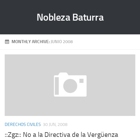
Nobleza Baturra
MONTHLY ARCHIVE:
JUNIO 2008
DERECHOS CIVILES
30 JUN, 2008
::Zgz:: No a la Directiva de la Vergüenza