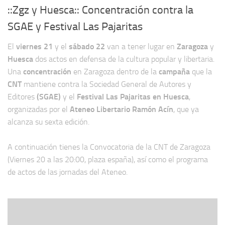
::Zgz y Huesca:: Concentración contra la
SGAE y Festival Las Pajaritas
El
viernes 21
y el
sábado 22
van a tener lugar en
Zaragoza
y
Huesca
dos actos en defensa de la cultura popular y libertaria.
Una
concentración
en Zaragoza dentro de la
campaña
que la
CNT
mantiene contra la Sociedad General de Autores y
Editores
(SGAE)
y el
Festival Las Pajaritas en Huesca
,
organizadas por el
Ateneo Libertario Ramón Acín
, que ya
alcanza su sexta edición.
A continuación tienes la Convocatoria de la CNT de Zaragoza
(Viernes 20 a las 20:00, plaza españa), así como el programa
de actos de las jornadas del Ateneo.