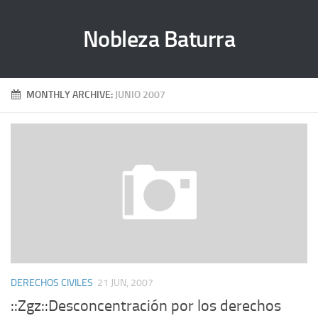
Nobleza Baturra
MONTHLY ARCHIVE:
JUNIO 2007
DERECHOS CIVILES
21 JUN, 2007
::Zgz::Desconcentración por los derechos