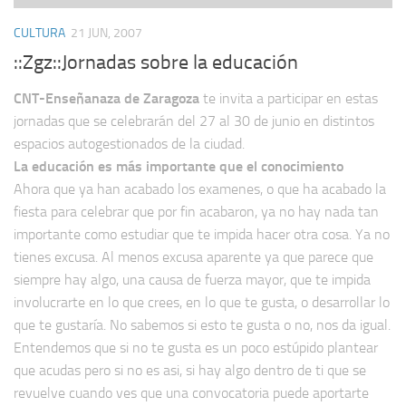
CULTURA
21 JUN, 2007
::Zgz::Jornadas sobre la educación
CNT-Enseñanaza de Zaragoza
te invita a participar en estas
jornadas que se celebrarán del 27 al 30 de junio en distintos
espacios autogestionados de la ciudad.
La educación es más importante que el conocimiento
Ahora que ya han acabado los examenes, o que ha acabado la
fiesta para celebrar que por fin acabaron, ya no hay nada tan
importante como estudiar que te impida hacer otra cosa. Ya no
tienes excusa. Al menos excusa aparente ya que parece que
siempre hay algo, una causa de fuerza mayor, que te impida
involucrarte en lo que crees, en lo que te gusta, o desarrollar lo
que te gustaría. No sabemos si esto te gusta o no, nos da igual.
Entendemos que si no te gusta es un poco estúpido plantear
que acudas pero si no es asi, si hay algo dentro de ti que se
revuelve cuando ves que una convocatoria puede aportarte