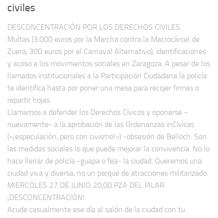
civiles
DESCONCENTRACIÓN POR LOS DERECHOS CIVILES.
Multas (3.000 euros por la Marcha contra la Macrocárcel de
Zuera, 300 euros por el Carnaval Alternativo), identificaciones
y acoso a los movimientos sociales en Zaragoza. A pesar de los
llamados institucionales a la Participación Ciudadana la policía
te identifica hasta por poner una mesa para recojer firmas o
repartir hojas.
Llamamos a defender los Derechos Cívicos y oponerse -
nuevamente- a la aprobación de las Ordenanzas inCívicas
(«¡especulación, pero con civismo!») -obsesión de Belloch. Son
las medidas sociales lo que puede mejorar la convivencia. No lo
hace llenar de policía -guapa o fea- la ciudad. Queremos una
ciudad viva y diversa, no un parque de atracciones militarizado.
MIERCOLES 27 DE JUNIO 20,00 PZA DEL PILAR
¡DESCONCENTRACIÓN!.
Acude casualmente ese día al salón de la ciudad con tu