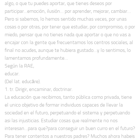
algo, o que tu puedes aportar, que tienes deseos por
participar…emoción, ilusión… por aprender, mejorar, cambiar…
Pero si sabemos, lo hemos sentido muchas veces, por unas
cosas o por otras, por tener que estudiar, por compromiso, o por
miedo, pensar que no tienes nada que aportar o que no vas a
encajar con la gente que frecuentamos los centros sociales, al
final no acudes, aunque te hubiera gustado…y lo sentimos, lo
lamentamos profundamente…
Según la RAE,
educar.
(Del lat. educāre).
1. tr. Dirigir, encaminar, doctrinar.
La educación que recibimos, tanto pública como privada, tiene
el unico objetivo de formar individuos capaces de llevar la
sociedad en el futuro, perpetuando el sistema y perpetuando
asi las injusticias. Estudiar cosas que realmente no nos
interesan…para que?para conseguir un buen curro en el futuro?
Para tener contentos a nuestros padres? Muchos ahora habeis