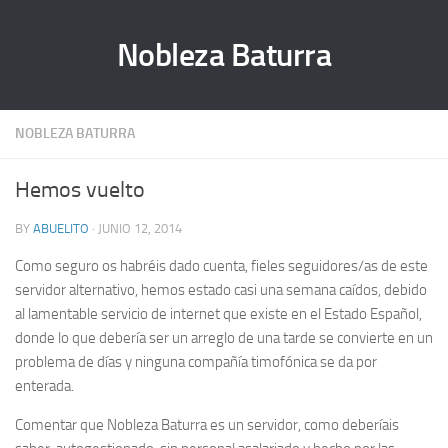
Nobleza Baturra
NOBLEZA BATURRA
Hemos vuelto
BY
ABUELITO
· JUNIO 12, 2014
Como seguro os habréis dado cuenta, fieles seguidores/as de este
servidor alternativo, hemos estado casi una semana caídos, debido
al lamentable servicio de internet que existe en el Estado Español,
donde lo que debería ser un arreglo de una tarde se convierte en un
problema de días y ninguna compañía timofónica se da por
enterada.
Comentar que Nobleza Baturra es un servidor, como deberíais