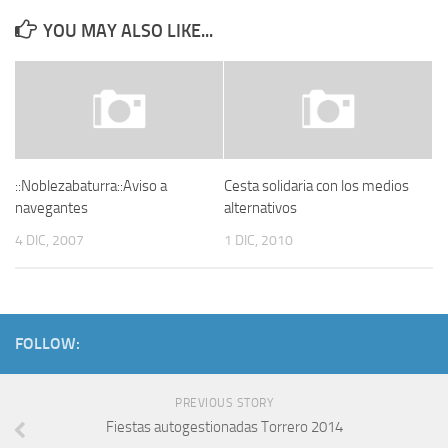
YOU MAY ALSO LIKE...
::Noblezabaturra::Aviso a
Cesta solidaria con los medios
navegantes
alternativos
4 DIC, 2007
1 DIC, 2010
FOLLOW:
PREVIOUS STORY
Fiestas autogestionadas Torrero 2014