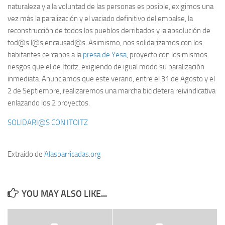
naturaleza y a la voluntad de las personas es posible, exigimos una
vez más la paralización y el vaciado definitivo del embalse, la
reconstrucción de todos los pueblos derribados y la absolución de
tod@s l@s encausad@s. Asimismo, nos solidarizamos con los
habitantes cercanos a la
presa de Yesa
, proyecto con los mismos
riesgos que el de Itoitz, exigiendo de igual modo su paralización
inmediata. Anunciamos que este verano, entre el 31 de Agosto y el
2 de Septiembre, realizaremos una marcha bicicletera reivindicativa
enlazando los 2 proyectos.
SOLIDARI@S CON ITOITZ
Extraido de
Alasbarricadas.org
YOU MAY ALSO LIKE...