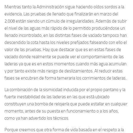
Mientras tanto la Administración sigue haciendo oídos sordos a la
evidencia. Las pruebas de llenado que finalizarán en marzo del
2.008 están siendo un cúmulo de irregularidades. Además de subir
el nivel de las aguas más rápido de lo permitido produciéndose un
llenado incontrolado, en las distintas fases de vaciado tampoco han
descendido la cota hasta los niveles prefijados falseando con ello el
valor de las pruebas. Hay que destacar que es en estas fases de
vaciado donde realmente se puede ver el comportamiento de las
laderas ya que es en estos momentos cuando más agua acumulan
y por tanto existe más riesgo de deslizamientos. Al reducir estas
fases se encubren de forma temeraria los corrimientos de laderas.
La combinación de la sismicidad inducida por el propio pantano y la
fuerte inestabilidad de las laderas en las que está ubicado
constituyen una bomba de relojería que puede estallar en cualquier
momento, antes de su puesta en funcionamiento o a los años,
como ya han advertido los técnicos.
Porque creemos que otra forma de vida basada en el respeto a la