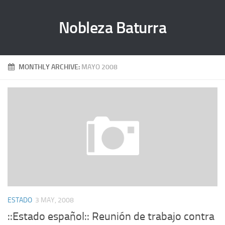
Nobleza Baturra
MONTHLY ARCHIVE:
MAYO 2008
ESTADO
3 MAY, 2008
::Estado español:: Reunión de trabajo contra