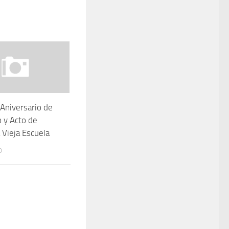
I Aniversario de
 y Acto de
 Vieja Escuela
0