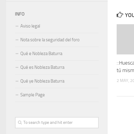
INFO
YOU
Aviso legal
Nota sobre la seguridad del foro
Qué e Nobleza Baturra
::Huesc
Qué es Nobleza Baturra
tú mis
2 MAY, 2
Qué ye Nobleza Baturra
Sample Page