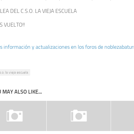
EA DEL C.S.O. LA VIEJA ESCUELA
S VUELTO!!
 información y actualizaciones en los foros de noblezabatur
s.o. la vieja escuela
 MAY ALSO LIKE...