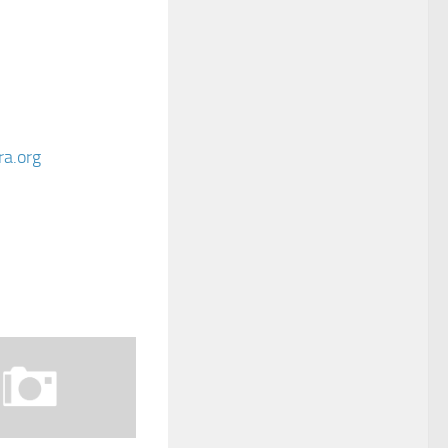
ra.org