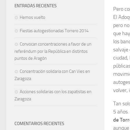
ENTRADAS RECIENTES
Pero co
El Adoq
Hemos vuelto
pero no
Fiestas autogestionadas Torrero 2014
que hay
los ban
Convocan concentraciones a favor de un
salvaje
referéndum por la República en distintos
ciudad, 
puntos de Aragón
pública
Concentración solidaria con Can Vies en
movimie
Zaragoza
autoges
volver,
Acciones solidarias con los zapatistas en
Zaragoza
Tan sol
5 años.
de Torr
COMENTARIOS RECIENTES
aunque 