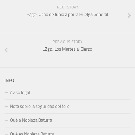
NEXT STORY
::Zgz:: Ocho de Junio a por la Huelga General
PREVIOUS STORY
::Zgz:: Los Martes al Cierzo
INFO
Aviso legal
Nota sobre la seguridad del foro
Qué e Nobleza Baturra
Qué es Nobleza Baturra