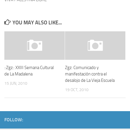
YOU MAY ALSO LIKE...
::Zgz:: XXIII Semana Cultural
Zgz: Comunicado y
de La Madalena
manifestación contra el
desalojo de La Vieja Escuela
15 JUN, 2010
19 OCT, 2010
FOLLOW: