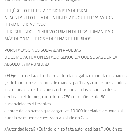
EL EJÉRCITO DEL ESTADO SIONISTA DE ISRAEL
ATACA LA «FLOTILLA DE LA LIBERTAD» QUE LLEVA AYUDA
HUMANITARIA A GAZA
EL RESULTADO: UN NUEVO CRIMEN DE LESA HUMANIDAD
MÁS DE 20 MUERTOS Y DECENAS DE HERIDOS
POR SI ACASO NOS SOBRABAN PRUEBAS
DE CÓMO ACTÚA UN ESTADO GENOCIDA QUE SE SABE EN LA
ABSOLUTA IMPUNIDAD
«El Ejército de Israel no tiene autoridad legal para abordar los barcos
y si lo hiciera, resistiremos de manera pacífica y acudiremos a todos
los tribunales posibles buscando enjuiciar a los responsables»,
declaraba el domingo uno de los 750 compañeros de 60
nacionalidades diferentes
a bordo de los barcos que cargan las 10.000 toneladas de ayuda al
pueblo palestino secuestrado y aislado en Gaza.
¿Autoridad legal? ¿Cuándo le hizo falta autoridad legal? ¿Quién se