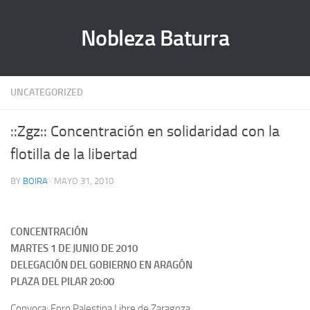
Nobleza Baturra
UNCATEGORIZED
::Zgz:: Concentración en solidaridad con la
flotilla de la libertad
BY
BOIRA
· MAYO 31, 2010
CONCENTRACIÓN
MARTES 1 DE JUNIO DE 2010
DELEGACIÓN DEL GOBIERNO EN ARAGÓN
PLAZA DEL PILAR 20:00
Convoca: Foro Palestina Libre de Zaragoza