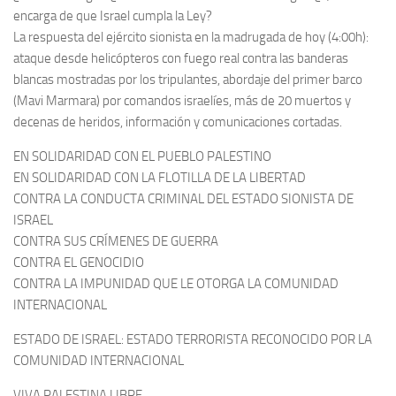
encarga de que Israel cumpla la Ley?
La respuesta del ejército sionista en la madrugada de hoy (4:00h):
ataque desde helicópteros con fuego real contra las banderas
blancas mostradas por los tripulantes, abordaje del primer barco
(Mavi Marmara) por comandos israelíes, más de 20 muertos y
decenas de heridos, información y comunicaciones cortadas.
EN SOLIDARIDAD CON EL PUEBLO PALESTINO
EN SOLIDARIDAD CON LA FLOTILLA DE LA LIBERTAD
CONTRA LA CONDUCTA CRIMINAL DEL ESTADO SIONISTA DE
ISRAEL
CONTRA SUS CRÍMENES DE GUERRA
CONTRA EL GENOCIDIO
CONTRA LA IMPUNIDAD QUE LE OTORGA LA COMUNIDAD
INTERNACIONAL
ESTADO DE ISRAEL: ESTADO TERRORISTA RECONOCIDO POR LA
COMUNIDAD INTERNACIONAL
VIVA PALESTINA LIBRE