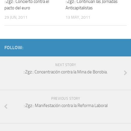
::Zgz:: Concierto contra el
::Zgz:: Continúan las Jornadas
pacto del euro
Anticapitalistas
29 JUN, 2011
13 MAY, 2011
FOLLOW:
NEXT STORY
::Zgz:: Concentración contra la Mina de Borobia.
PREVIOUS STORY
::Zgz:: Manifestación contra la Reforma Laboral