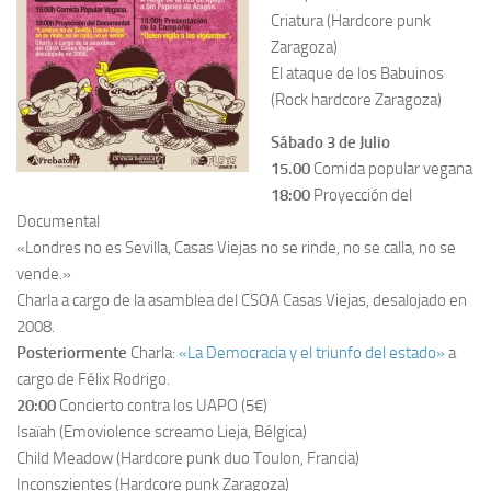
Criatura (Hardcore punk
Zaragoza)
El ataque de los Babuinos
(Rock hardcore Zaragoza)
Sábado 3 de Julio
15.00
Comida popular vegana
18:00
Proyección del
Documental
«Londres no es Sevilla, Casas Viejas no se rinde, no se calla, no se
vende.»
Charla a cargo de la asamblea del CSOA Casas Viejas, desalojado en
2008.
Posteriormente
Charla:
«La Democracia y el triunfo del estado»
a
cargo de Félix Rodrigo.
20:00
Concierto contra los UAPO (5€)
Isaïah (Emoviolence screamo Lieja, Bélgica)
Child Meadow (Hardcore punk duo Toulon, Francia)
Inconszientes (Hardcore punk Zaragoza)