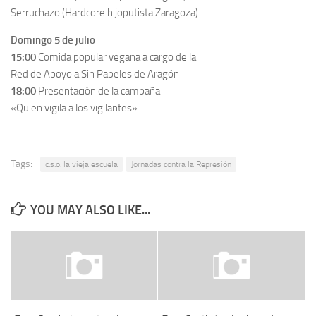
Serruchazo (Hardcore hijoputista Zaragoza)
Domingo 5 de julio
15:00
Comida popular vegana a cargo de la
Red de Apoyo a Sin Papeles de Aragón
18:00
Presentación de la campaña
«Quien vigila a los vigilantes»
Tags:
c.s.o. la vieja escuela
Jornadas contra la Represión
YOU MAY ALSO LIKE...