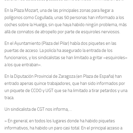
En la Plaza Mozart, una de las principales zonas para llegar a
polígonos como Cogullada, unas 50 personas han informado a los
coches sobre la Huelga, sin que haya habido ningún problema, más
allá de connatos de atropello por parte de esquiroles nerviosos.
En el Ayuntamiento (Plaza del Pilar) había dos piquetes en las
puertas de acceso. La policía ha asegurado la entrada de los
funcionarios, y los sindicalistas se han limitado a gritar «esquiroles»
a los que entraban».
En la Diputación Provincial de Zaragoza (en Plaza de España) han
entrado apenas quince trabajadores, que han sido informados por
un piquete de CCOO y UGT que se ha limitado a tirar petardos y una
traca.
Un sindicalista de CGT nos informa,…
» En general, en todos los lugares donde ha habido piquetes
informativos, ha habido un paro casi total. En el principal acceso a