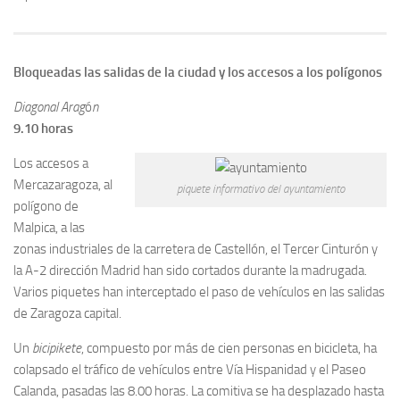
Bloqueadas las salidas de la ciudad y los accesos a los polígonos
Diagonal Arag
ó
n
9.10 horas
Los accesos a
Mercazaragoza, al
piquete informativo del ayuntamiento
polígono de
Malpica, a las
zonas industriales de la carretera de Castellón, el Tercer Cinturón y
la A-2 dirección Madrid han sido cortados durante la madrugada.
Varios piquetes han interceptado el paso de vehículos en las salidas
de Zaragoza capital.
Un
bicipikete
, compuesto por más de cien personas en bicicleta, ha
colapsado el tráfico de vehículos entre Vía Hispanidad y el Paseo
Calanda, pasadas las 8.00 horas. La comitiva se ha desplazado hasta