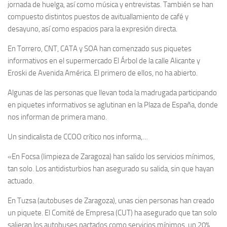
jornada de huelga, así como música y entrevistas. También se han
compuesto distintos puestos de avituallamiento de café y
desayuno, así como espacios para la expresión directa.
En Torrero, CNT, CATA y SOA han comenzado sus piquetes
informativos en el supermercado El Árbol de la calle Alicante y
Eroski de Avenida América. El primero de ellos, no ha abierto.
Algunas de las personas que llevan toda la madrugada participando
en piquetes informativos se aglutinan en la Plaza de España, donde
nos informan de primera mano.
Un sindicalista de CCOO crítico nos informa,…
«En Focsa (limpieza de Zaragoza) han salido los servicios mínimos,
tan solo. Los antidisturbios han asegurado su salida, sin que hayan
actuado.
En Tuzsa (autobuses de Zaragoza), unas cien personas han creado
un piquete. El Comité de Empresa (CUT) ha asegurado que tan solo
salieran los autobuses pactados como servicios mínimos, un 20%.