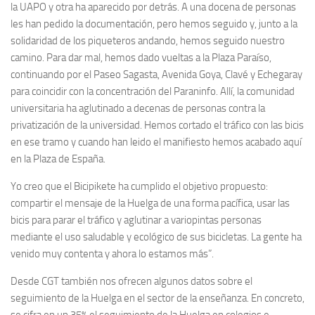
la UAPO y otra ha aparecido por detrás. A una docena de personas
les han pedido la documentación, pero hemos seguido y, junto a la
solidaridad de los piqueteros andando, hemos seguido nuestro
camino. Para dar mal, hemos dado vueltas a la Plaza Paraíso,
continuando por el Paseo Sagasta, Avenida Goya, Clavé y Echegaray
para coincidir con la concentración del Paraninfo. Allí, la comunidad
universitaria ha aglutinado a decenas de personas contra la
privatización de la universidad. Hemos cortado el tráfico con las bicis
en ese tramo y cuando han leido el manifiesto hemos acabado aquí
en la Plaza de España.
Yo creo que el Bicipikete ha cumplido el objetivo propuesto:
compartir el mensaje de la Huelga de una forma pacífica, usar las
bicis para parar el tráfico y aglutinar a variopintas personas
mediante el uso saludable y ecológico de sus bicicletas. La gente ha
venido muy contenta y ahora lo estamos más”.
Desde CGT también nos ofrecen algunos datos sobre el
seguimiento de la Huelga en el sector de la enseñanza. En concreto,