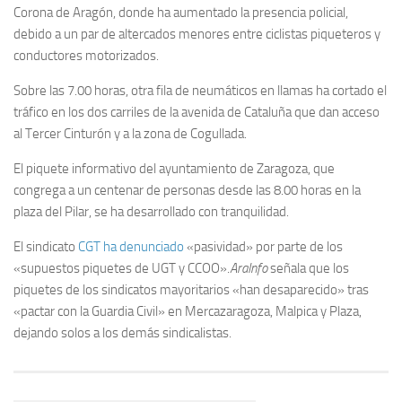
Corona de Aragón, donde ha aumentado la presencia policial,
debido a un par de altercados menores entre ciclistas piqueteros y
conductores motorizados.
Sobre las 7.00 horas, otra fila de neumáticos en llamas ha cortado el
tráfico en los dos carriles de la avenida de Cataluña que dan acceso
al Tercer Cinturón y a la zona de Cogullada.
El piquete informativo del ayuntamiento de Zaragoza, que
congrega a un centenar de personas desde las 8.00 horas en la
plaza del Pilar, se ha desarrollado con tranquilidad.
El sindicato
CGT ha denunciado
«pasividad» por parte de los
«supuestos piquetes de UGT y CCOO».
AraInfo
señala que los
piquetes de los sindicatos mayoritarios «han desaparecido» tras
«pactar con la Guardia Civil» en Mercazaragoza, Malpica y Plaza,
dejando solos a los demás sindicalistas.