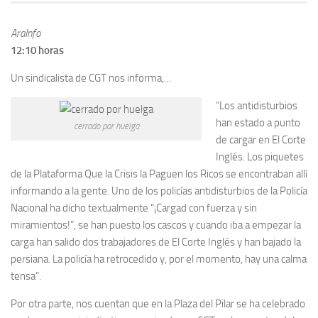
AraInfo
12:10 horas
Un sindicalista de CGT nos informa,…
“Los antidisturbios
han estado a punto
cerrado por huelga
de cargar en El Corte
Inglés. Los piquetes
de la Plataforma Que la Crisis la Paguen los Ricos se encontraban allí
informando a la gente. Uno de los policías antidisturbios de la Policía
Nacional ha dicho textualmente “¡Cargad con fuerza y sin
miramientos!”, se han puesto los cascos y cuando iba a empezar la
carga han salido dos trabajadores de El Corte Inglés y han bajado la
persiana. La policía ha retrocedido y, por el momento, hay una calma
tensa”.
Por otra parte, nos cuentan que en la Plaza del Pilar se ha celebrado