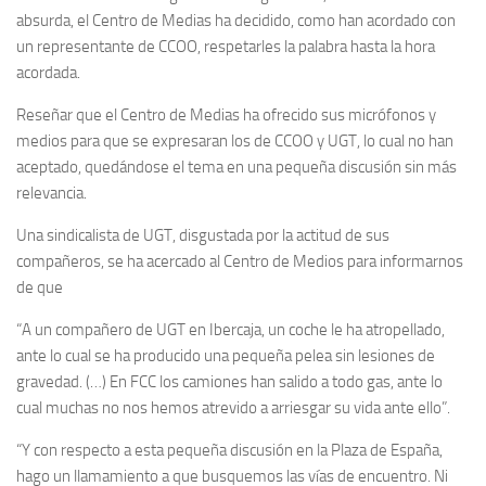
absurda, el Centro de Medias ha decidido, como han acordado con
un representante de CCOO, respetarles la palabra hasta la hora
acordada.
Reseñar que el Centro de Medias ha ofrecido sus micrófonos y
medios para que se expresaran los de CCOO y UGT, lo cual no han
aceptado, quedándose el tema en una pequeña discusión sin más
relevancia.
Una sindicalista de UGT, disgustada por la actitud de sus
compañeros, se ha acercado al Centro de Medios para informarnos
de que
“A un compañero de UGT en Ibercaja, un coche le ha atropellado,
ante lo cual se ha producido una pequeña pelea sin lesiones de
gravedad. (…) En FCC los camiones han salido a todo gas, ante lo
cual muchas no nos hemos atrevido a arriesgar su vida ante ello”.
“Y con respecto a esta pequeña discusión en la Plaza de España,
hago un llamamiento a que busquemos las vías de encuentro. Ni