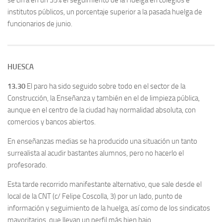
se cifra en un 35% el seguimiento de la Huelga en colegios e
institutos públicos, un porcentaje superior a la pasada huelga de
funcionarios de junio.
HUESCA
13.30
El paro ha sido seguido sobre todo en el sector de la
Construcción, la Enseñanza y también en el de limpieza pública,
aunque en el centro de la ciudad hay normalidad absoluta, con
comercios y bancos abiertos.
En enseñanzas medias se ha producido una situación un tanto
surrealista al acudir bastantes alumnos, pero no hacerlo el
profesorado.
Esta tarde recorrido manifestante alternativo, que sale desde el
local de la CNT (c/ Felipe Coscolla, 3) por un lado, punto de
información y seguimiento de la huelga, así como de los sindicatos
mayoritarios, que llevan un perfil más bien bajo.