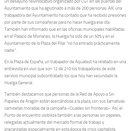
un desayuno reivindicativo organizado por CGT en las puertas del
Ayuntamiento que ha aglutinado a más de 200 personas. Allí, una
trabajadora del Ayuntamiento ha contado que ha recibido presiones
por parte de sus compañeras para no hacer huelga ese día.
También han informado que en las oficinas municipales habilitadas
en el Palacio de Morlanes, la Huelga ha sido de un 50% y en el
Ayuntamiento de la Plaza del Pilar “no ha entrado prácticamente
nadie”.
En la Plaza de España, un trabajador de Aquatest ha relatado en una
entrevista en vivo que son 12 de 210 los trabajadores de este
servicio municipal subcontratado los que hoy han secundado la
Huelga General.
También destacamos que personas de la Red de Apoyo a Sin
Papeles de Aragón están acercándose a la plaza, con sus llamativas
camisetas moradas de la campaña «Ciuades sin fronteras». Así, el
Punto de encuentro visibiliza también a las personas sin papeles,
relegadas actualmente del mercado formal de trabajo y
precarizadas especialmente en esta época de crisis capitalista.