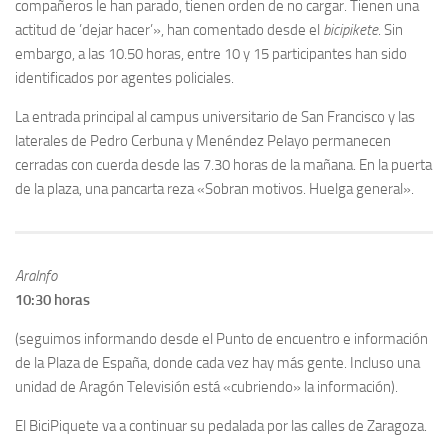
compañeros le han parado, tienen orden de no cargar. Tienen una
actitud de ’dejar hacer’», han comentado desde el
bicipikete
. Sin
embargo, a las 10.50 horas, entre 10 y 15 participantes han sido
identificados por agentes policiales.
La entrada principal al campus universitario de San Francisco y las
laterales de Pedro Cerbuna y Menéndez Pelayo permanecen
cerradas con cuerda desde las 7.30 horas de la mañana. En la puerta
de la plaza, una pancarta reza «Sobran motivos. Huelga general».
AraInfo
10:30 horas
(seguimos informando desde el Punto de encuentro e información
de la Plaza de España, donde cada vez hay más gente. Incluso una
unidad de Aragón Televisión está «cubriendo» la información).
El BiciPiquete va a continuar su pedalada por las calles de Zaragoza.