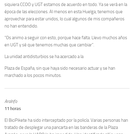
siquiera CCOO y UGT estamos de acuerdo en todo. Ya se verá en la
época de las elecciones. Al menos en esta Huelga, tenemos que
aprovechar para estar unidos, lo cual algunos de mis compañeros
no han entendido.
“Os animo a seguir con esto, porque hace falta. Llevo muchos años
en UGT y sé que tenemos muchas que cambiar”.
La unidad antidisturbios se ha acercado a la
Plaza de España, sin que haya sido necesario actuar y se han
marchado a los pocos minutos.
AraInfo
11 horas
El BiciPikete ha sido interceptado por la policía. Varias personas han
tratado de desplegar una pancarta en las banderas de la Plaza