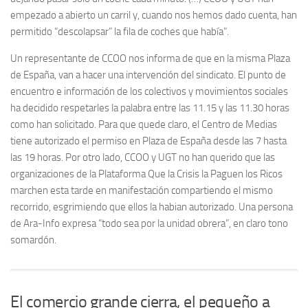
empezado a abierto un carril y, cuando nos hemos dado cuenta, han
permitido “descolapsar” la fila de coches que había”.
Un representante de CCOO nos informa de que en la misma Plaza
de España, van a hacer una intervención del sindicato. El punto de
encuentro e información de los colectivos y movimientos sociales
ha decidido respetarles la palabra entre las 11.15 y las 11.30 horas
como han solicitado. Para que quede claro, el Centro de Medias
tiene autorizado el permiso en Plaza de España desde las 7 hasta
las 19 horas. Por otro lado, CCOO y UGT no han querido que las
organizaciones de la Plataforma Que la Crisis la Paguen los Ricos
marchen esta tarde en manifestación compartiendo el mismo
recorrido, esgrimiendo que ellos la habian autorizado. Una persona
de Ara-Info expresa “todo sea por la unidad obrera”, en claro tono
somardón.
El comercio grande cierra, el pequeño a