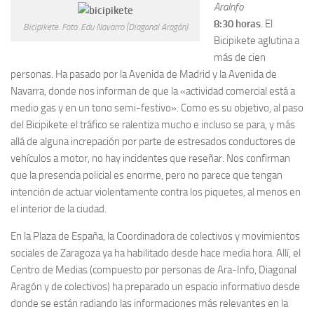
AraInfo
8:30 horas
. El
Bicipikete. Foto: Edu Navarro (Diagonal Aragón)
Bicipikete aglutina a
más de cien
personas. Ha pasado por la Avenida de Madrid y la Avenida de
Navarra, donde nos informan de que la «actividad comercial está a
medio gas y en un tono semi-festivo». Como es su objetivo, al paso
del Bicipikete el tráfico se ralentiza mucho e incluso se para, y más
allá de alguna increpación por parte de estresados conductores de
vehículos a motor, no hay incidentes que reseñar. Nos confirman
que la presencia policial es enorme, pero no parece que tengan
intención de actuar violentamente contra los piquetes, al menos en
el interior de la ciudad.
En la Plaza de España, la Coordinadora de colectivos y movimientos
sociales de Zaragoza ya ha habilitado desde hace media hora. Allí, el
Centro de Medias (compuesto por personas de Ara-Info, Diagonal
Aragón y de colectivos) ha preparado un espacio informativo desde
donde se están radiando las informaciones más relevantes en la