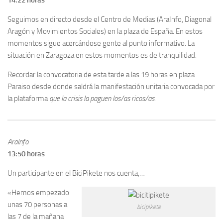
14:22 horas
Seguimos en directo desde el Centro de Medias (AraInfo, Diagonal
Aragón y Movimientos Sociales) en la plaza de España. En estos
momentos sigue acercándose gente al punto informativo. La
situación en Zaragoza en estos momentos es de tranquilidad.
Recordar la convocatoria de esta tarde a las 19 horas en plaza
Paraiso desde donde saldrá la manifestación unitaria convocada por
la plataforma
que la crisis la paguen los/as ricos/as.
AraInfo
13:50 horas
Un participante en el BiciPikete nos cuenta,…
«Hemos empezado
unas 70 personas a
bicipikete
las 7 de la mañana