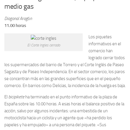
medio gas
Diagonal Arag
ó
n
11.00 horas
Los piquetes
informativos en el
El Corte Ingles cerrado
comercio han
logrado cerrar todos
los supermercados del barrio de Torrero y el Corte Inglés de Paseo
Sagasta y de Paseo Independencia. En el sector comercio, los paros
se concentran más en las grandes superficies que en el pequeño
comercio. En barrios como Delicias, la incidencia de la huelga es baja.
El
bicipikete
ha terminado en el punto informativo de la plaza de
España sobre las 10.00 horas. A esas horas el balance positivo de la
acción, salvo por algunos incidentes: una embestida de un
motociclista hacia un ciclista y un agente que «ha perdido los
papeles y ha empujado» a una persona del piquete. «Sus