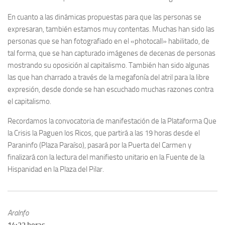
En cuanto a las dinámicas propuestas para que las personas se
expresaran, también estamos muy contentas. Muchas han sido las
personas que se han fotografiado en el «photocall» habilitado, de
tal forma, que se han capturado imágenes de decenas de personas
mostrando su oposición al capitalismo. También han sido algunas
las que han charrado a través de la megafonía del atril para la libre
expresión, desde donde se han escuchado muchas razones contra
el capitalismo.
Recordamos la convocatoria de manifestación de la Plataforma Que
la Crisis la Paguen los Ricos, que partirá a las 19 horas desde el
Paraninfo (Plaza Paraíso), pasará por la Puerta del Carmen y
finalizará con la lectura del manifiesto unitario en la Fuente de la
Hispanidad en la Plaza del Pilar.
AraInfo