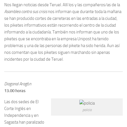
Nos llegan noticias desde Teruel. Allí los y las compañeros/as de la
Asamblea contra sus crisis
nos informan que durante toda la mañana
se han producido cortes de carreteras en las entradas a la ciudad,
los piketes informativos están recorriendo el centro de la ciudad
informando a la ciudadanía. También nos informan que uno de los
piketes que se encontraba en la empresa Unipost ha tenido
problemas y una de las personas del pikete ha sido herida. Aun así
nos comentan que los piketes siguen marchando sin apenas
incidentes por la ciudad de Teruel.
Diagonal Arag
ó
n
13.00 horas
Las dos sedes de El
Corte Inglés en
policia
Independencia y en
Sagasta han paralizado