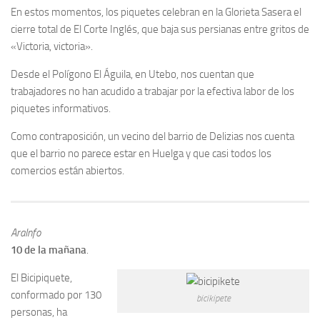
En estos momentos, los piquetes celebran en la Glorieta Sasera el
cierre total de El Corte Inglés, que baja sus persianas entre gritos de
«Victoria, victoria».
Desde el Polígono El Águila, en Utebo, nos cuentan que
trabajadores no han acudido a trabajar por la efectiva labor de los
piquetes informativos.
Como contraposición, un vecino del barrio de Delizias nos cuenta
que el barrio no parece estar en Huelga y que casi todos los
comercios están abiertos.
AraInfo
10 de la mañana
.
El Bicipiquete,
conformado por 130
bicikipete
personas, ha