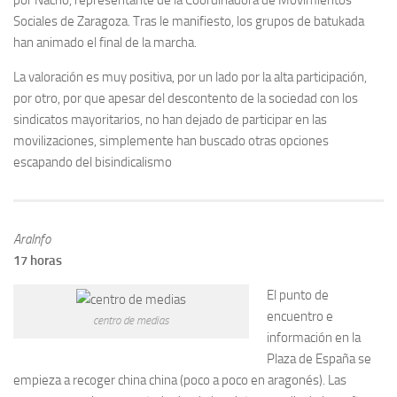
por Nacho, representante de la Coordinadora de Movimientos
Sociales de Zaragoza. Tras le manifiesto, los grupos de batukada
han animado el final de la marcha.
La valoración es muy positiva, por un lado por la alta participación,
por otro, por que apesar del descontento de la sociedad con los
sindicatos mayoritarios, no han dejado de participar en las
movilizaciones, simplemente han buscado otras opciones
escapando del bisindicalismo
AraInfo
17 horas
El punto de
encuentro e
centro de medias
información en la
Plaza de España se
empieza a recoger china china (poco a poco en aragonés). Las