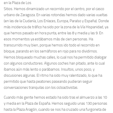
en la Plaza de Los
Sitios. Hemos dinamizado un recorrido por el centro, por el casco
urbano de Zaragoza. En varias rotondas hemos dado varias vueltas
(en las de la Ciudanía, Los Enlaces, Europa, Paraíso y España). Donde
más incidencia de tráfico ha sido por la zona de la Vía Hispanidad, ya
que hemos pasado en hora punta, entre las 8 y media y las 9. En
esos momentos ya estábamos más de cien personas. Ha
transcurrido muy bien, porque hemos ido todo el recorrido en
bloque, parando en los semáforos en rojo para no dividirnos.
Hemos bloqueado muchas calles, lo cual nos ha permitido dialogar
con algunos conductores. Algunos coches han pitado, ante lo cual
íbamos aún más lento o parábamos. Insultos, unos poco, y
discusiones algunas. El ritmo ha sido muy ralentizado, lo que ha
permitido que hasta peatones paseando pudieran seguir
conversaciones tranquilas con los cicloactivistas.
Cuando más gente hemos estado ha sido tras el almuerzo a las 10
y media en la Plaza de España. Hemos seguido unas 130 personas
hasta la Plaza Aragón, cuando se nos ha cruzado una furgoneta de