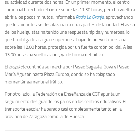
su actividad durante dos horas. En un primer momento, el centro
comercial ha echado el cierre sobre las 11.30 horas, pero ha vuelto a
abrir a los pocos minutos, informaba
Radio La Granja
, aprovechando
que los piquetes se desplazaban a otras partes de la ciudad. El aviso
de los huelguistas ha tenido una respuesta rápida y numerosa, lo
que ha obligado a la gran superficie a bajar de nuevo la persiana
sobre las 12.00 horas, protegida por un fuerte cordón policial. A las
13.00 horas ha vuelto a abrir, ya de forma definitiva.
El
bicipikete
continúa su marcha por Paseo Sagasta, Goya y Paseo
María Agustín hasta Plaza Europa, donde se ha colapsado
momentáneamente el tráfico.
Por otro lado, la Federación de Enseñanza de CGT apunta un
seguimiento desigual de los paros en los centros educativos. El
transporte escolar ha parado casi completamente tanto en la
provincia de Zaragoza como la de Huesca.