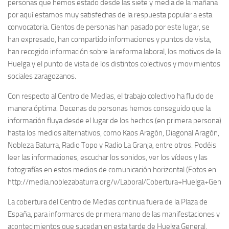
personas que hemos estado desde las siete y media de la mañana
por aquí estamos muy satisfechas de la respuesta popular a esta
convocatoria. Cientos de personas han pasado por este lugar, se
han expresado, han compartido informaciones y puntos de vista,
han recogido información sobre la reforma laboral, los motivos de la
Huelga y el punto de vista de los distintos colectivos y movimientos
sociales zaragozanos.
Con respecto al Centro de Medias, el trabajo colectivo ha fluido de
manera óptima. Decenas de personas hemos conseguido que la
información fluya desde el lugar de los hechos (en primera persona)
hasta los medios alternativos, como Kaos Aragón, Diagonal Aragón,
Nobleza Baturra, Radio Topo y Radio La Granja, entre otros. Podéis
leer las informaciones, escuchar los sonidos, ver los vídeos y las
fotografías en estos medios de comunicación horizontal (Fotos en
http://media.noblezabaturra.org/v/Laboral/Cobertura+Huelga+Genera
La cobertura del Centro de Medias continua fuera de la Plaza de
España, para informaros de primera mano de las manifestaciones y
acontecimientos que sucedan en esta tarde de Huelga General.