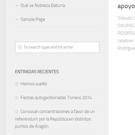
apoyo
Qué ye Nobleza Baturra
Sábado 
Sample Page
OKUPAC
RODRÍGUE
celebrar
Rodríguez
ENTRADAS RECIENTES
Hemos vuelto
Fiestas autogestionadas Torrero 2014
Convocan concentraciones a favor de un
referéndum por la República en distintos
puntos de Aragón