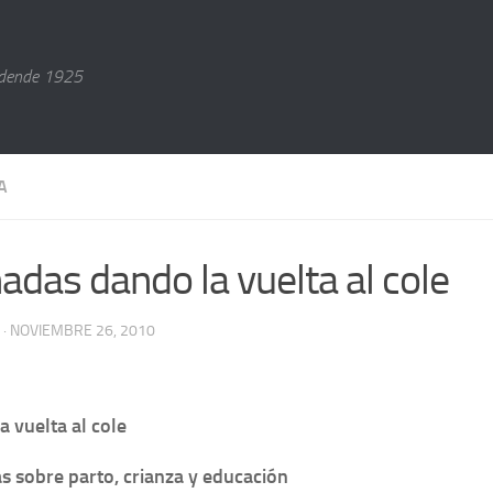
dende 1925
A
nadas dando la vuelta al cole
· NOVIEMBRE 26, 2010
a vuelta al cole
s sobre parto, crianza y educación