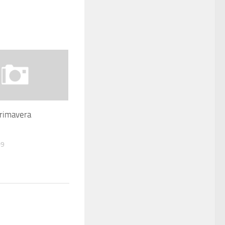
Primavera
09