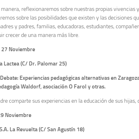
 manera, reflexionaremos sobre nuestras propias vivencias 
remos sobre las posibilidades que existen y las decisiones 
dres y padres, familias, educadoras, estudiantes, compañe
ir crecer de una manera más libre.
 27 Noviembre
ía Lactea (C/ Dr. Palomar 25)
Debate: Experiencias pedagógicas alternativas en Zaragoz
edagogía Waldorf, asociación O Farol y otras.
re comparte sus experiencias en la educación de sus hijas, de
29 Noviembre
.S.A. La Revuelta (C/ San Agustín 18)