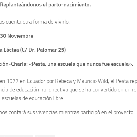
 Replanteándonos el parto-nacimiento.
os cuenta otra forma de vivirlo.
 30 Noviembre
ía Láctea (C/ Dr. Palomar 25)
ión-Charla: «Pesta, una escuela que nunca fue escuela».
en 1977 en Ecuador por Rebeca y Mauricio Wild, el Pesta re
ncia de educación no-directiva que se ha convertido en un re
escuelas de educación libre.
nos contará sus vivencias mientras participó en el proyecto.