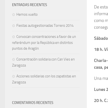
ENTRADAS RECIENTES
De esta
informa
Hemos vuelto
como ma
Fiestas autogestionadas Torrero 2014
consegu
Convocan concentraciones a favor de un
Sábado
referéndum por la República en distintos
puntos de Aragón
18 h. V
Concentración solidaria con Can Vies en
Charla-
Zaragoza
casa, p
Acciones solidarias con los zapatistas en
Una mad
Zaragoza
Lunes 
20 h. C
COMENTARIOS RECIENTES