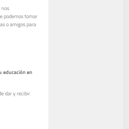
y nos
que podemos tomar
ras o amigos para
a: educación en
 dar y recibir.