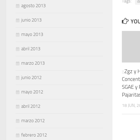
Tags:
d
agosto 2013
junio 2013
YOU
mayo 2013
abril 2013
marzo 2013
::Zgz y 
junio 2012
Concentr
SGAE y 
mayo 2012
Pajarita
18 JUN, 
abril 2012
marzo 2012
febrero 2012