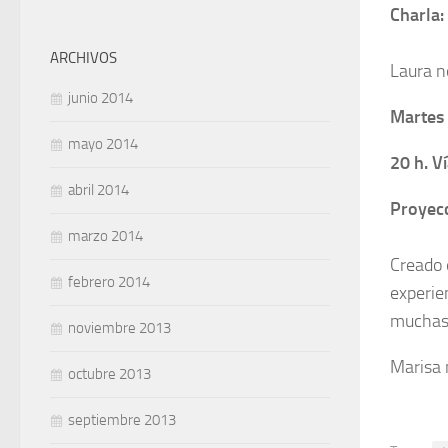
Charla:
ARCHIVOS
Laura n
junio 2014
Martes
mayo 2014
20 h. V
abril 2014
Proyecc
marzo 2014
Creado 
febrero 2014
experie
muchas 
noviembre 2013
Marisa 
octubre 2013
septiembre 2013