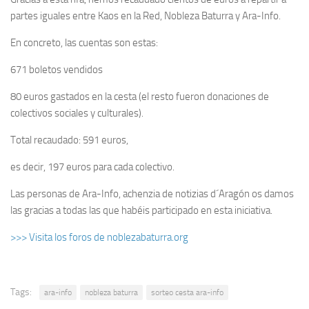
partes iguales entre Kaos en la Red, Nobleza Baturra y Ara-Info.
En concreto, las cuentas son estas:
671 boletos vendidos
80 euros gastados en la cesta (el resto fueron donaciones de
colectivos sociales y culturales).
Total recaudado: 591 euros,
es decir, 197 euros para cada colectivo.
Las personas de Ara-Info, achenzia de notizias d´Aragón os damos
las gracias a todas las que habéis participado en esta iniciativa.
>>> Visita los foros de noblezabaturra.org
Tags:
ara-info
nobleza baturra
sorteo cesta ara-info