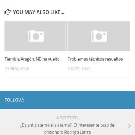
YOU MAY ALSO LIKE...
Tiembla Aragón: NB ha vuelto
Problemas técnicos resueltos
23 NOV, 2010
3 MAY, 2012
FOLLOW:
NEXT STORY
¿Es antisistema el sistema?. El interesante caso del
prisionero Rodrigo Lanza