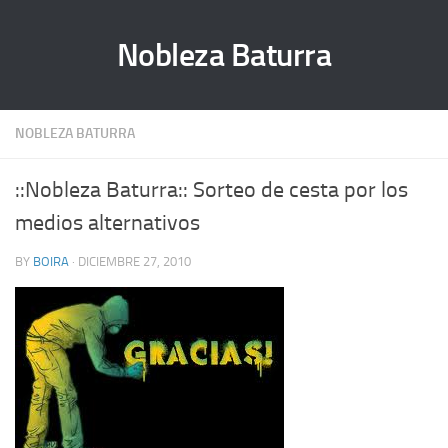
Nobleza Baturra
NOBLEZA BATURRA
::Nobleza Baturra:: Sorteo de cesta por los
medios alternativos
BY
BOIRA
· DICIEMBRE 27, 2010