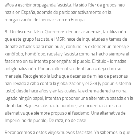
años a escribir propaganda fascista. Ha sido líder de grupos neo-
nazis en España, además de participar activamente en la
reorganización del neonazismo en Europa.
3- Un discurso falso. Queremos denunciar además, la utilización
que este grupo fascista, el MSR, hace de inquietudes y temas de
debate actuales para manipular, confundir y extender un mensaje
xenófobo, homófobo, racista y fascista como ha hecho siempre el
fascismo en su intento por engañar al pueblo. El título «Jornadas
antiglobalización. Por una alternativa identitaria.» deja claro su
mensaje. Recogiendo la lucha que decenas de miles de personas
han llevado a cabo contra la globalización y el G-8 (y por un sistema
justo) desde hace años y en las cuales, la extrema derecha no ha
jugado ningún papel, intentan proponer una alternativa basada en la
identidad. Bajo ese abstracto nombre, se encuentra la misma
alternativa que siempre propuso el fascismo. Una alternativa de
Imperio, no de pueblo; De raza, no de clase.
Reconocemos a estos viejos/nuevos fascistas. Ya sabemos lo que