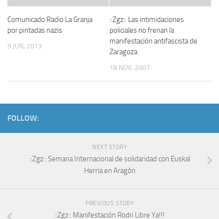
Comunicado Radio La Granja
::Zgz:: Las intimidaciones
por pintadas nazis
policiales no frenan la
manifestación antifascista de
9 JUN, 2013
Zaragoza
18 NOV, 2007
FOLLOW:
NEXT STORY
::Zgz:: Semana Internacional de solidaridad con Euskal
Herria en Aragón
PREVIOUS STORY
::Zgz:: Manifestación Rodri Libre Ya!!!