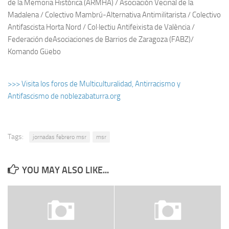
de la Memoria Histórica (ARMHA) / Asociación Vecinal de la
Madalena / Colectivo Mambrú-Alternativa Antimilitarista / Colectivo
Antifascista Horta Nord / Col·lectiu Antifeixista de València /
Federación deAsociaciones de Barrios de Zaragoza (FABZ)/
Komando Güebo
>>> Visita los foros de Multiculturalidad, Antirracismo y
Antifascismo de noblezabaturra.org
Tags:
jornadas febrero msr
msr
YOU MAY ALSO LIKE...