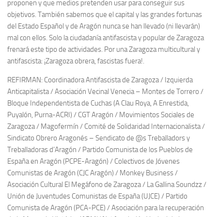
proponen y que medios pretenden usar para conseguir sus
objetivos. También sabemos que el capital y las grandes fortunas
del Estado Español y de Aragón nunca se han llevado (ni llevarán)
mal con ellos. Solo la ciudadanía antifascista y popular de Zaragoza
frenará este tipo de actividades. Por una Zaragoza multicultural y
antifascista: ¡Zaragoza obrera, fascistas fuera!.
REFIRMAN: Coordinadora Antifascista de Zaragoza / Izquierda
Anticapitalista / Asociación Vecinal Venecia – Montes de Torrero /
Bloque Independentista de Cuchas (A Clau Roya, A Enrestida,
Puyalón, Purna-ACRI) / CGT Aragón / Movimientos Sociales de
Zaragoza / Magofermín / Comité de Solidaridad Internacionalista /
Sindicato Obrero Aragonés – Sendicato de @s Treballadors y
Treballadoras d’Aragón / Partido Comunista de los Pueblos de
España en Aragón (PCPE-Aragón) / Colectivos de Jóvenes
Comunistas de Aragón (CJC Aragón) / Monkey Business /
Asociación Cultural El Megáfono de Zaragoza / La Gallina Soundzz /
Unión de Juventudes Comunistas de España (UJCE) / Partido
Comunista de Aragón (PCA-PCE) / Asociación para la recuperación