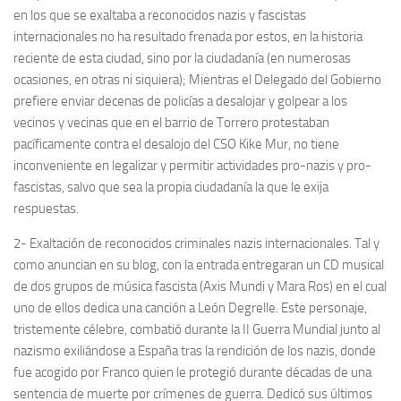
en los que se exaltaba a reconocidos nazis y fascistas
internacionales no ha resultado frenada por estos, en la historia
reciente de esta ciudad, sino por la ciudadanía (en numerosas
ocasiones, en otras ni siquiera); Mientras el Delegado del Gobierno
prefiere enviar decenas de policías a desalojar y golpear a los
vecinos y vecinas que en el barrio de Torrero protestaban
pacíficamente contra el desalojo del CSO Kike Mur, no tiene
inconveniente en legalizar y permitir actividades pro-nazis y pro-
fascistas, salvo que sea la propia ciudadanía la que le exija
respuestas.
2- Exaltación de reconocidos criminales nazis internacionales. Tal y
como anuncian en su blog, con la entrada entregaran un CD musical
de dos grupos de música fascista (Axis Mundi y Mara Ros) en el cual
uno de ellos dedica una canción a León Degrelle. Este personaje,
tristemente célebre, combatió durante la II Guerra Mundial junto al
nazismo exiliándose a España tras la rendición de los nazis, donde
fue acogido por Franco quien le protegió durante décadas de una
sentencia de muerte por crímenes de guerra. Dedicó sus últimos