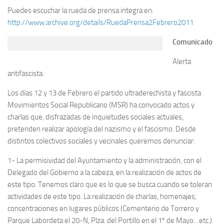
Puedes escuchar la rueda de prensa integra en:
http://www.archive.org/details/RuedaPrensa2Febrero2011
Comunicado
Alerta
antifascista.
Los días 12 y 13 de Febrero el partido ultraderechista y fascista
Movimientos Social Republicano (MSR) ha convocado actos y
charlas que, disfrazadas de inquietudes sociales actuales,
pretenden realizar apología del nazismo y el fascismo. Desde
distintos colectivos sociales y vecinales queremos denunciar:
1- La permisividad del Ayuntamiento y la administración, con el
Delegado del Gobierno a la cabeza, en la realización de actos de
este tipo. Tenemos claro que es lo que se busca cuando se toleran
actividades de este tipo. La realización de charlas, homenajes,
concentraciones en lugares públicos (Cementerio de Torrero y
Parque Labordeta el 20-N, Plza. del Portillo en el 1º de Mayo…etc.)