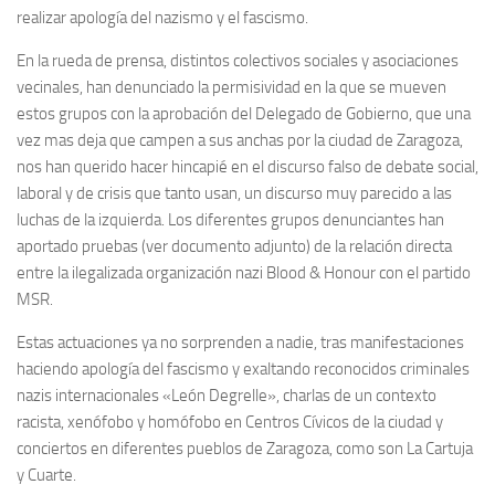
realizar apología del nazismo y el fascismo.
En la rueda de prensa, distintos colectivos sociales y asociaciones
vecinales, han denunciado la permisividad en la que se mueven
estos grupos con la aprobación del Delegado de Gobierno, que una
vez mas deja que campen a sus anchas por la ciudad de Zaragoza,
nos han querido hacer hincapié en el discurso falso de debate social,
laboral y de crisis que tanto usan, un discurso muy parecido a las
luchas de la izquierda. Los diferentes grupos denunciantes han
aportado pruebas (ver documento adjunto) de la relación directa
entre la ilegalizada organización nazi Blood & Honour con el partido
MSR.
Estas actuaciones ya no sorprenden a nadie, tras manifestaciones
haciendo apología del fascismo y exaltando reconocidos criminales
nazis internacionales «León Degrelle», charlas de un contexto
racista, xenófobo y homófobo en Centros Cívicos de la ciudad y
conciertos en diferentes pueblos de Zaragoza, como son La Cartuja
y Cuarte.