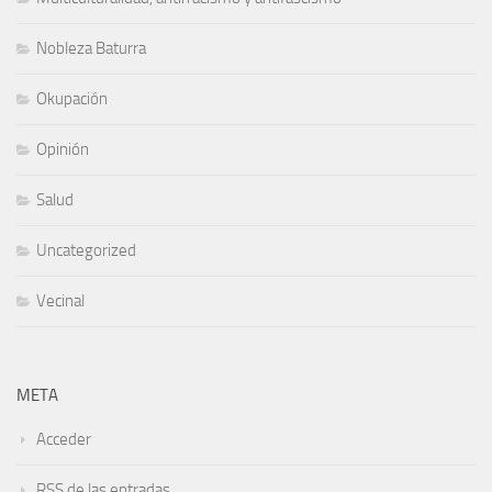
Nobleza Baturra
Okupación
Opinión
Salud
Uncategorized
Vecinal
META
Acceder
RSS
de las entradas