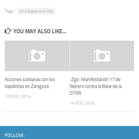
Tags:
no a la guerra en libia
YOU MAY ALSO LIKE...
Acciones solidarias con los
::Zgz:: Manifestación 17 de
zapatistas en Zaragoza
febrero contra la Base de la
OTAN
18 MAY, 2014
14 FEB, 2008
FOLLOW: