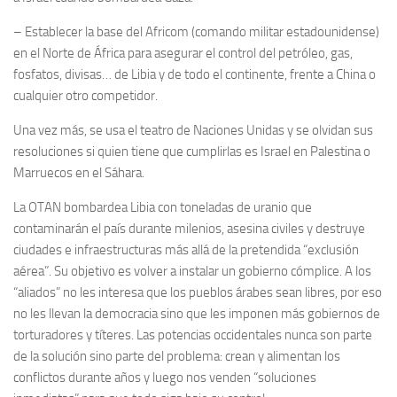
– Establecer la base del Africom (comando militar estadounidense)
en el Norte de África para asegurar el control del petróleo, gas,
fosfatos, divisas… de Libia y de todo el continente, frente a China o
cualquier otro competidor.
Una vez más, se usa el teatro de Naciones Unidas y se olvidan sus
resoluciones si quien tiene que cumplirlas es Israel en Palestina o
Marruecos en el Sáhara.
La OTAN bombardea Libia con toneladas de uranio que
contaminarán el país durante milenios, asesina civiles y destruye
ciudades e infraestructuras más allá de la pretendida “exclusión
aérea”. Su objetivo es volver a instalar un gobierno cómplice. A los
“aliados” no les interesa que los pueblos árabes sean libres, por eso
no les llevan la democracia sino que les imponen más gobiernos de
torturadores y títeres. Las potencias occidentales nunca son parte
de la solución sino parte del problema: crean y alimentan los
conflictos durante años y luego nos venden “soluciones