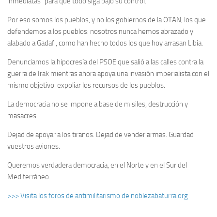
inmediatas” para que todo siga bajo su control.
Por eso somos los pueblos, y no los gobiernos de la OTAN, los que
defendemos a los pueblos: nosotros nunca hemos abrazado y
alabado a Gadafi, como han hecho todos los que hoy arrasan Libia.
Denunciamos la hipocresía del PSOE que salió a las calles contra la
guerra de Irak mientras ahora apoya una invasión imperialista con el
mismo objetivo: expoliar los recursos de los pueblos.
La democracia no se impone a base de misiles, destrucción y
masacres.
Dejad de apoyar a los tiranos. Dejad de vender armas. Guardad
vuestros aviones.
Queremos verdadera democracia, en el Norte y en el Sur del
Mediterráneo.
>>> Visita los foros de antimilitarismo de noblezabaturra.org