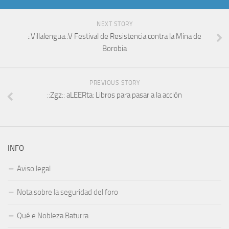
NEXT STORY
::Villalengua::V Festival de Resistencia contra la Mina de
Borobia
PREVIOUS STORY
::Zgz:: aLEERta: Libros para pasar a la acción
INFO
Aviso legal
Nota sobre la seguridad del foro
Qué e Nobleza Baturra