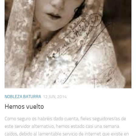
NOBLEZA BATURRA
12 JUN, 2014
Hemos vuelto
Como seguro os habréis dado cuenta, fieles seguidores/as de
este servidor alternativo, hemos estado casi una semana
caídos, debido al lamentable servicio de internet que existe en