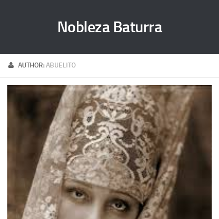
Nobleza Baturra
AUTHOR:
ABUELITO