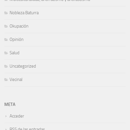
Nobleza Baturra
Okupación
Opinión
Salud
Uncategorized
Vecinal
META
Acceder
RSS
de las entradas