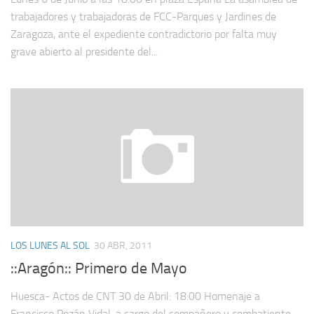
trabajadores y trabajadoras de FCC-Parques y Jardines de
Zaragoza, ante el expediente contradictorio por falta muy
grave abierto al presidente del...
LOS LUNES AL SOL
30 ABR, 2011
::Aragón:: Primero de Mayo
Huesca- Actos de CNT 30 de Abril: 18:00 Homenaje a
Francisco Pozán Vidal, a cargo del compañero y combatiente