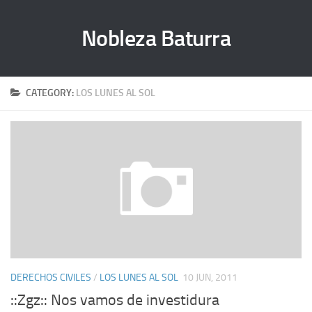
Nobleza Baturra
CATEGORY:
LOS LUNES AL SOL
DERECHOS CIVILES
/
LOS LUNES AL SOL
10 JUN, 2011
::Zgz:: Nos vamos de investidura