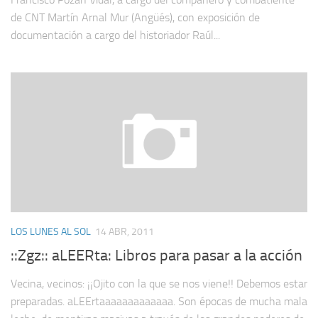
de CNT Martín Arnal Mur (Angüés), con exposición de
documentación a cargo del historiador Raúl...
LOS LUNES AL SOL
14 ABR, 2011
::Zgz:: aLEERta: Libros para pasar a la acción
Vecina, vecinos: ¡¡Ojito con la que se nos viene!! Debemos estar
preparadas. aLEErtaaaaaaaaaaaaa. Son épocas de mucha mala