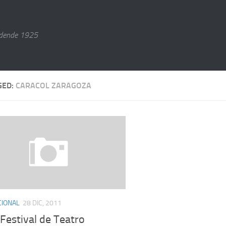
dende 1925
GED:
CARACOL ZARAGOZA
CIONAL
28 DIC, 2011
: Festival de Teatro