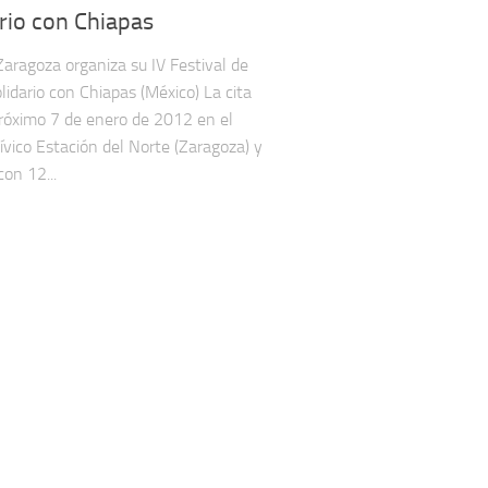
rio con Chiapas
Zaragoza organiza su IV Festival de
lidario con Chiapas (México) La cita
próximo 7 de enero de 2012 en el
ívico Estación del Norte (Zaragoza) y
con 12...