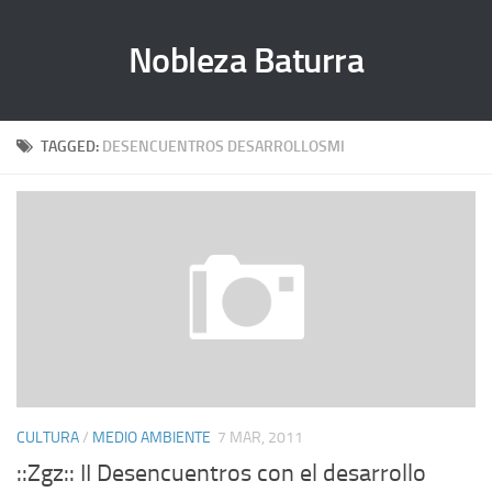
Nobleza Baturra
TAGGED:
DESENCUENTROS DESARROLLOSMI
CULTURA
/
MEDIO AMBIENTE
7 MAR, 2011
::Zgz:: II Desencuentros con el desarrollo