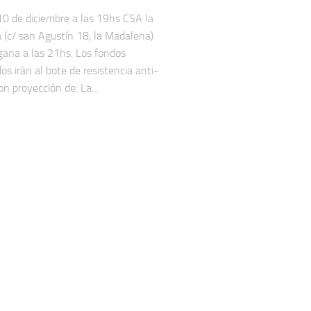
0 de diciembre a las 19hs CSA la
 (c/ san Agustín 18, la Madalena)
ana a las 21hs. Los fondos
os irán al bote de resistencia anti-
n proyección de: La...