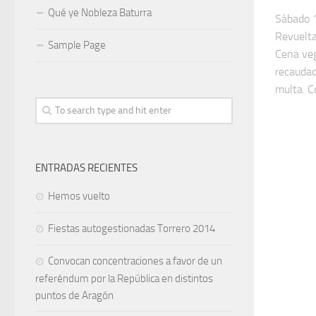
Qué ye Nobleza Baturra
Sábado 1
Revuelta
Sample Page
Cena veg
recaudad
multa. Co
ENTRADAS RECIENTES
Hemos vuelto
Fiestas autogestionadas Torrero 2014
Convocan concentraciones a favor de un
referéndum por la República en distintos
puntos de Aragón