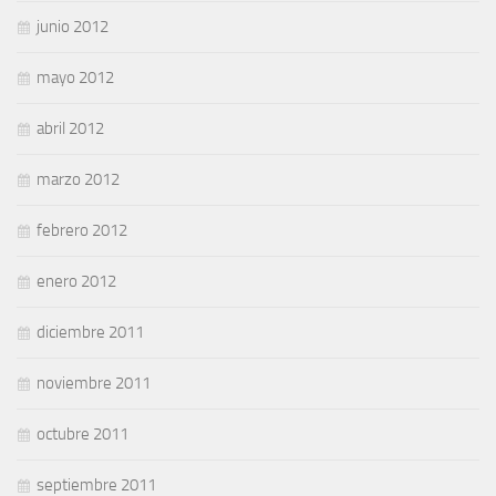
junio 2012
mayo 2012
abril 2012
marzo 2012
febrero 2012
enero 2012
diciembre 2011
noviembre 2011
octubre 2011
septiembre 2011