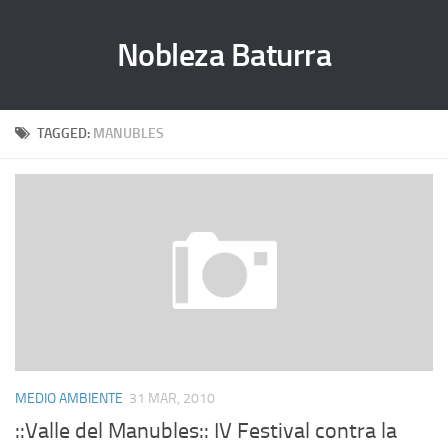
Nobleza Baturra
TAGGED:
MANUBLES
MEDIO AMBIENTE
31 MAR, 2010
::Valle del Manubles:: IV Festival contra la