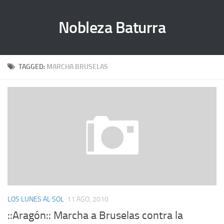
Nobleza Baturra
TAGGED:
MARCHA BRUSELAS
LOS LUNES AL SOL
11 AGO, 2010
::Aragón:: Marcha a Bruselas contra la