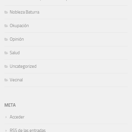
Nobleza Baturra
Okupación
Opinión
Salud
Uncategorized
Vecinal
META
Acceder
RSS
de las entradas