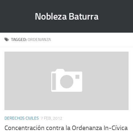
Nobleza Baturra
TAGGED:
ORDENANZA
DERECHOS CIVILES
7 FEB, 2012
Concentración contra la Ordenanza In-Cívica