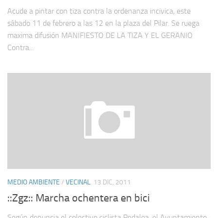
Acude a pintar con tiza contra la ordenanza incivica, este
sábado 11 de febrero a las 12 en la plaza del Pilar. Se ruega
maxima difusión MANIFIESTO DE LA TIZA Y EL GERANIO
Contra...
MEDIO AMBIENTE
/
VECINAL
13 DIC, 2011
::Zgz:: Marcha ochentera en bici
Según denuncia el colectivo ciclista Pedalea, el Ayuntamiento