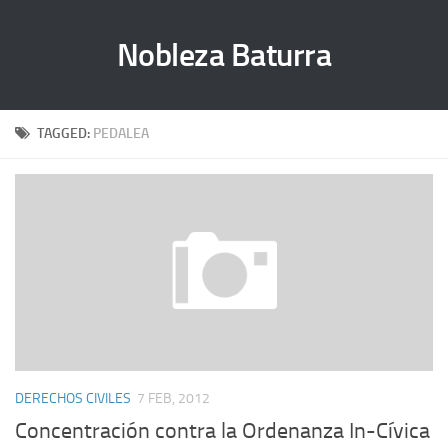
Nobleza Baturra
TAGGED:
PEDALEA
DERECHOS CIVILES
7 FEB, 2012
Concentración contra la Ordenanza In-Cívica