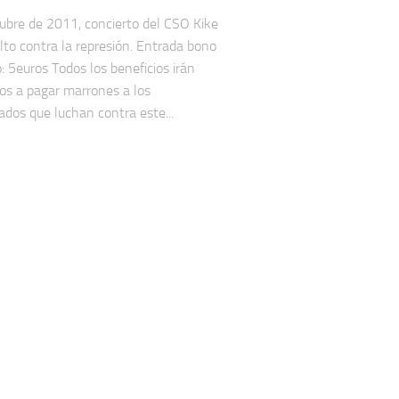
ubre de 2011, concierto del CSO Kike
lto contra la represión. Entrada bono
: 5euros Todos los beneficios irán
os a pagar marrones a los
iados que luchan contra este...