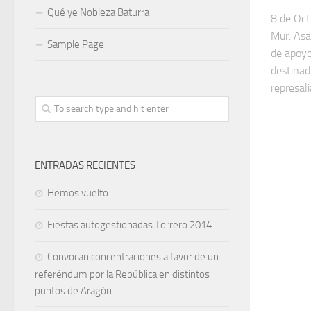
Qué ye Nobleza Baturra
8 de Oct
Mur. Asa
Sample Page
de apoyo
destinad
represal
ENTRADAS RECIENTES
Hemos vuelto
Fiestas autogestionadas Torrero 2014
Convocan concentraciones a favor de un
referéndum por la República en distintos
puntos de Aragón