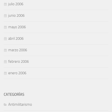
julio 2006
junio 2006
mayo 2006
abril 2006
marzo 2006
febrero 2006
enero 2006
CATEGORÍAS
Antimilitarismo