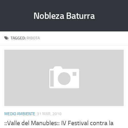
Nobleza Baturra
TAGGED:
RIBOTA
MEDIO AMBIENTE
31 MAR, 2010
::Valle del Manubles:: IV Festival contra la