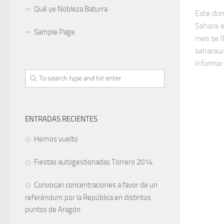
Qué ye Nobleza Baturra
Este do
Sahara e
Sample Page
mes se l
saharaui
informar 
ENTRADAS RECIENTES
Hemos vuelto
Fiestas autogestionadas Torrero 2014
Convocan concentraciones a favor de un
referéndum por la República en distintos
puntos de Aragón