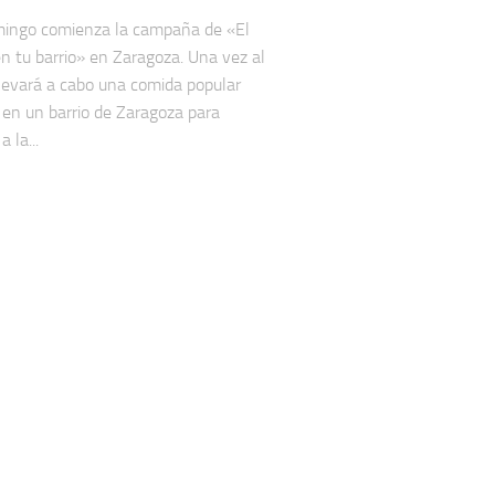
mingo comienza la campaña de «El
n tu barrio» en Zaragoza. Una vez al
levará a cabo una comida popular
 en un barrio de Zaragoza para
a la...