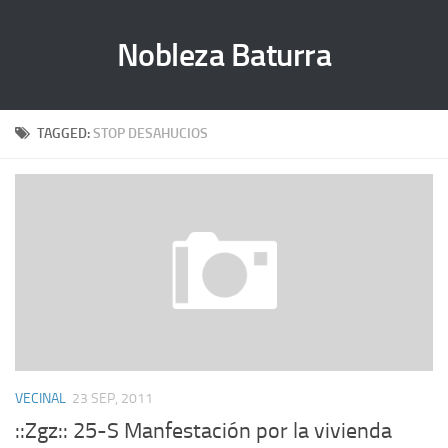
Nobleza Baturra
TAGGED:
STOP DESAHUCIOS
VECINAL
23 SEP, 2011
::Zgz:: 25-S Manfestación por la vivienda