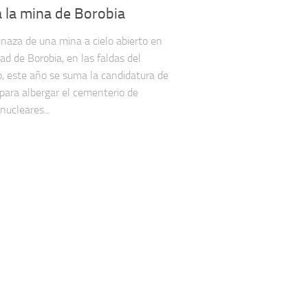
 la mina de Borobia
naza de una mina a cielo abierto en
dad de Borobia, en las faldas del
 este año se suma la candidatura de
 para albergar el cementerio de
nucleares...