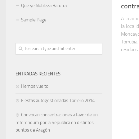
contra
Qué ye Nobleza Baturra
A la ame
Sample Page
la locali
Moncayo,
Torrubia
residuos 
ENTRADAS RECIENTES
Hemos vuelto
Fiestas autogestionadas Torrero 2014
Convocan concentraciones a favor de un
referéndum por la República en distintos
puntos de Aragón