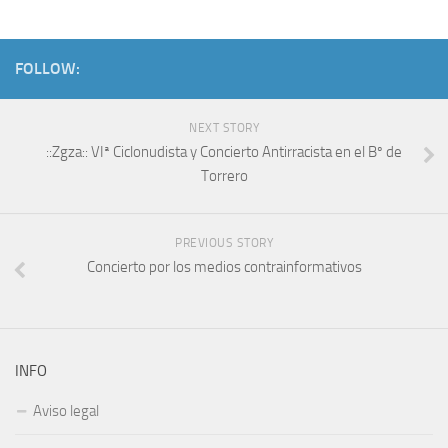
FOLLOW:
NEXT STORY
::Zgza:: VIª Ciclonudista y Concierto Antirracista en el Bº de
Torrero
PREVIOUS STORY
Concierto por los medios contrainformativos
INFO
Aviso legal