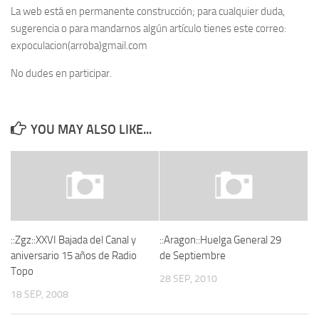
La web está en permanente construcción; para cualquier duda,
sugerencia o para mandarnos algún artículo tienes este correo:
expoculacion(arroba)gmail.com
No dudes en participar.
YOU MAY ALSO LIKE...
::Zgz::XXVI Bajada del Canal y
::Aragon::Huelga General 29
aniversario 15 años de Radio
de Septiembre
Topo
28 SEP, 2010
18 SEP, 2008