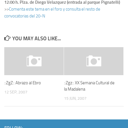
12:00 h. Plza. de Diego Velazquez (entrada al parque Pignatelli)
>>
Comenta este tema en el foro y consulta el resto de
convocatorias del 20-N
YOU MAY ALSO LIKE...
::ZgZ:: Abrazo al Ebro
::Zgz:: XX Semana Cultural de
la Madalena
12 SEP, 2007
15 JUN, 2007
FOLLOW: