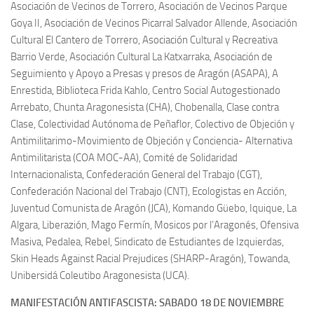
Asociación de Vecinos de Torrero, Asociación de Vecinos Parque
Goya II, Asociación de Vecinos Picarral Salvador Allende, Asociación
Cultural El Cantero de Torrero, Asociación Cultural y Recreativa
Barrio Verde, Asociación Cultural La Katxarraka, Asociación de
Seguimiento y Apoyo a Presas y presos de Aragón (ASAPA), A
Enrestida, Biblioteca Frida Kahlo, Centro Social Autogestionado
Arrebato, Chunta Aragonesista (CHA), Chobenalla, Clase contra
Clase, Colectividad Autónoma de Peñaflor, Colectivo de Objeción y
Antimilitarimo-Movimiento de Objeción y Conciencia- Alternativa
Antimilitarista (COA MOC-AA), Comité de Solidaridad
Internacionalista, Confederación General del Trabajo (CGT),
Confederación Nacional del Trabajo (CNT), Ecologistas en Acción,
Juventud Comunista de Aragón (JCA), Komando Güebo, Iquique, La
Algara, Liberazión, Mago Fermín, Mosicos por l’Aragonés, Ofensiva
Masiva, Pedalea, Rebel, Sindicato de Estudiantes de Izquierdas,
Skin Heads Against Racial Prejudices (SHARP-Aragón), Towanda,
Unibersidá Coleutibo Aragonesista (UCA).
MANIFESTACIÓN ANTIFASCISTA: SABADO 18 DE NOVIEMBRE