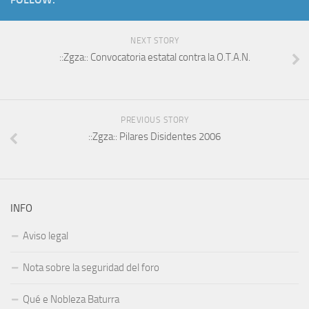
NEXT STORY
::Zgza:: Convocatoria estatal contra la O.T.A.N.
PREVIOUS STORY
::Zgza:: Pilares Disidentes 2006
INFO
Aviso legal
Nota sobre la seguridad del foro
Qué e Nobleza Baturra