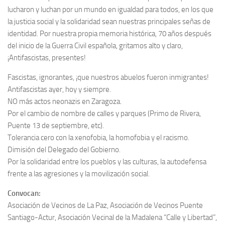
lucharon y luchan por un mundo en igualdad para todos, en los que
la justicia social y la solidaridad sean nuestras principales señas de
identidad. Por nuestra propia memoria histórica, 70 años después
del inicio de la Guerra Civil española, gritamos alto y claro,
¡Antifascistas, presentes!
Fascistas, ignorantes, ¡que nuestros abuelos fueron inmigrantes!
Antifascistas ayer, hoy y siempre.
NO más actos neonazis en Zaragoza.
Por el cambio de nombre de calles y parques (Primo de Rivera,
Puente 13 de septiembre, etc).
Tolerancia cero con la xenofobia, la homofobia y el racismo.
Dimisión del Delegado del Gobierno.
Por la solidaridad entre los pueblos y las culturas, la autodefensa
frente a las agresiones y la movilización social.
Convocan:
Asociación de Vecinos de La Paz, Asociación de Vecinos Puente
Santiago-Actur, Asociación Vecinal de la Madalena “Calle y Libertad”,