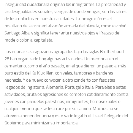
inseguridad ciudadana la originan los inmigrantes. La precariedad y
las desigualdades sociales, vengas de donde vengas, son las raíces
de los conflictos en nuestras ciudades. La inmigración es el
resultado de la occidentalización armada del planeta, como escribió
Santiago Alba, y significa tener ante nuestros ojos el fracaso del
modelo colonial capitalista.
Los neonazis zaragozanos agrupados bajo las siglas Brotherhood
28 han organizado hoy algunas actividades. Un memorial en el
cementerio, como el año pasado, en el que dieron un paseo al más
puro estilo del Ku Klux Klan, con velas, tambores y banderas
neonazis. Y de nuevo convocan a otro concierto con fascistas
llegados de Inglaterra, Alemania, Portugal o Italia. Paralelas a estas
actividades, brutales agresiones se cometen cotidianamente contra
jóvenes con pañuelos palestinos, inmigrantes, homosexuales o
cualquier vecino que se les cruce por su camino. Muchos no se
atreven a poner denuncia y este vacío legal lo utiliza el Delegado del
Gobierno para minimizar su importancia.