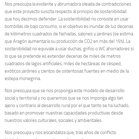
Nos preocupa la evidente y abrumadora oleada de contradicciones
que este proyecto suscita respecto al principio de sostenibilidad
que hoy decimos defender. La sostenibilidad no consiste en usar
bombillas de bajo consumo, si el objetivo es inundar de luz decenas
de kilómetros cuadrados de fachadas, salones y jardines (se estima
que Aragón aumentaría su producción de CO2 en más del 15%). La
sostenibilidad no equivale a usar duchas, grifos o WC ahorradores si
lo que se pretende es extender decenas de miles de metros
cuadrados de lagos artificiales, miles de hectáreas de césped,
exóticos jardines y cientos de ostentosas fuentes en medio de la
estepa monegrina.
Nos preocupa que se nos proponga este modelo de desarrollo
social y territorial y no queremos que se nos imponga algo tan
ajeno y contrario al desarrollo rural por el que tanto se ha luchado,
basado en promover nuestras capacidades productivas desde
nuestros valores culturales, sociales y ambientales.
Nos preocupa y nos escandaliza que, tras años de conflicto