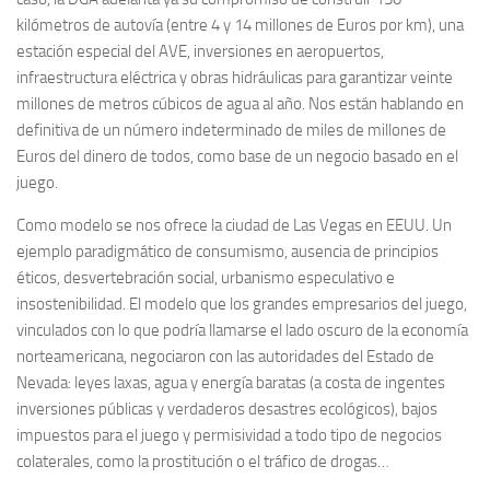
kilómetros de autovía (entre 4 y 14 millones de Euros por km), una
estación especial del AVE, inversiones en aeropuertos,
infraestructura eléctrica y obras hidráulicas para garantizar veinte
millones de metros cúbicos de agua al año. Nos están hablando en
definitiva de un número indeterminado de miles de millones de
Euros del dinero de todos, como base de un negocio basado en el
juego.
Como modelo se nos ofrece la ciudad de Las Vegas en EEUU. Un
ejemplo paradigmático de consumismo, ausencia de principios
éticos, desvertebración social, urbanismo especulativo e
insostenibilidad. El modelo que los grandes empresarios del juego,
vinculados con lo que podría llamarse el lado oscuro de la economía
norteamericana, negociaron con las autoridades del Estado de
Nevada: leyes laxas, agua y energía baratas (a costa de ingentes
inversiones públicas y verdaderos desastres ecológicos), bajos
impuestos para el juego y permisividad a todo tipo de negocios
colaterales, como la prostitución o el tráfico de drogas…