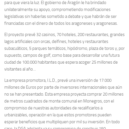
para que viera la luz. El gobierno de Aragón le ha brindado
unilateralmente su apoyo, comprometiendo modificaciones
legislativas sin haberlas sometido a debate y que habrán de ser
financiadas con el dinero de todos los aragoneses y aragonesas.
El proyecto prevé 32 casinos, 70 hoteles, 200 restaurantes, grandes
lagos artificiales con orcas, delfines, hoteles y restaurantes
subacuáticos, 5 parques temáticos, hipódromo, plaza de toros y, por
supuesto, campos de golf, como base para desarrollar una futura
ciudad de 100.000 habitantes que espera acoger 25 millones de
visitantes al año…
La empresa promotora, I.L.D., prevé una inversión de 17.000
millones de Euros por parte de inversores internacionales que aún
no se han presentado. Esta empresa proyecta comprar 20 millones
de metros cuadrados de monte comunal en Monegros, con el
compromiso de nuestras autoridades de recalificarlos a
urbanizables, operación en la que estos promotores pueden
esperar beneficios que multipliquen por mil su inversión. En todo
caso, la DGA adelanta ya su compromiso de construir 150