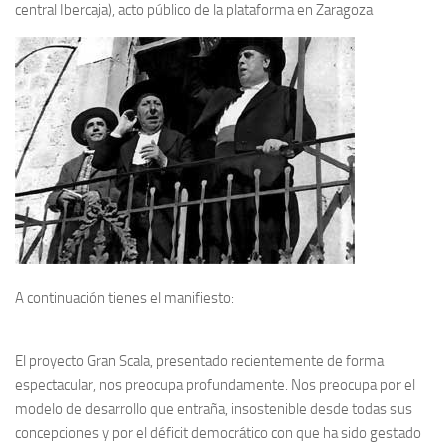
central Ibercaja), acto público de la plataforma en Zaragoza
A continuación tienes el manifiesto:
El proyecto Gran Scala, presentado recientemente de forma
espectacular, nos preocupa profundamente. Nos preocupa por el
modelo de desarrollo que entraña, insostenible desde todas sus
concepciones y por el déficit democrático con que ha sido gestado