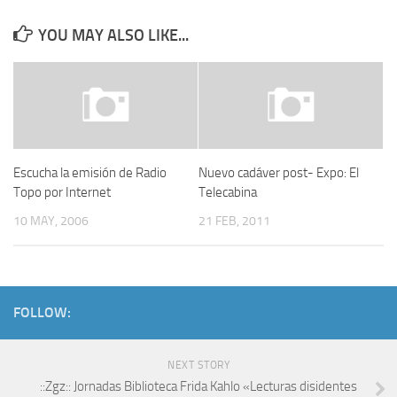
YOU MAY ALSO LIKE...
Escucha la emisión de Radio
Nuevo cadáver post- Expo: El
Topo por Internet
Telecabina
10 MAY, 2006
21 FEB, 2011
FOLLOW:
NEXT STORY
::Zgz:: Jornadas Biblioteca Frida Kahlo «Lecturas disidentes