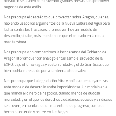
hidráulico se acaben construyendo grandes presas para promover
negocios de este estilo.
Nos preocupa el descrédito que proyectan sobre Aragón, quienes,
habiendo usado los argumentos de la Nueva Cultura del Agua para
luchar contra los Trasvases, promueven hoy un modelo de
desarrollo, si cabe, más insostenible que el criticado en la costa
mediterránea.
Nos preocupa y no compartimos la incoherencia del Gobierno de
Aragón al promover con análogo entusiasmo el proyecto de la
EXPO, bajo el lema «agua y sostenibilidad», y el de Gran Scala, que
bien podría ir presidido por la sentencia «todo vale».
Nos preocupa que la degradación ética y política que subyace tras
este modelo de desarrollo acabe imponiéndose. Un modelo en el
que manda el dinero de negocios, cuando menos de dudosa
moralidad, y en el que los derechos ciudadanos, sociales y sindicales
se diluyen, en nombre de un mal entendido progreso, como de
hecho ha ocurrido y ocurre en Las Vegas.