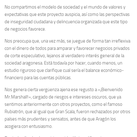
No compartimos el modelo de sociedad y el mundo de valores y
expectativas que este proyecto auspicia, así como las perspectivas
de inseguridad ciudadana y delincuencia organizada que este tipo
de negocios favorece.
Nos preocupa que, una vez más, se juegue de forma tan irreflexiva
con el dinero de todos para amparar y favorecer negocios privados
de corte especulativo, lejanos al verdadero interés general de la
sociedad aragonesa. Está todavía por hacer, cuando menos, un
estudio riguroso que clarifique cual sería el balance económico-
financiero para las cuentas públicas.
Nos genera cierta vergüenza ajena ese regusto a «¡Bienvenido
Mr.Marshall!», cargado de riesgos e intereses oscuros, que ya
sentimos anteriormente con otros proyectos, como el famoso
Rubiatrón, que al igual que Gran Scala, fueron rechazados por otros
países más prudentes y sensatos, antes de que Aragón los
acogiera con entusiasmo.