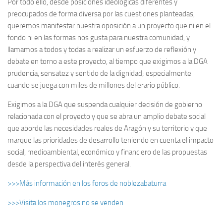
Por todo ello, desde posiciones ideológicas diferentes y
preocupados de forma diversa por las cuestiones planteadas,
queremos manifestar nuestra oposición a un proyecto que ni en el
fondo ni en las formas nos gusta para nuestra comunidad, y
llamamos a todos y todas a realizar un esfuerzo de reflexión y
debate en torno a este proyecto, al tiempo que exigimos a la DGA
prudencia, sensatez y sentido de la dignidad; especialmente
cuando se juega con miles de millones del erario público.
Exigimos a la DGA que suspenda cualquier decisión de gobierno
relacionada con el proyecto y que se abra un amplio debate social
que aborde las necesidades reales de Aragón y su territorio y que
marque las prioridades de desarrollo teniendo en cuenta el impacto
social, medioambiental, económico y financiero de las propuestas
desde la perspectiva del interés general.
>>>Más información en los foros de noblezabaturra
>>>Visita los monegros no se venden